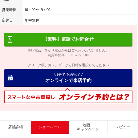
営業時間
10：00〜19：00
定休日
年中無休
【無料】電話でお問合せ
※IP電話、ひかり電話からはご利用いただけません。
利用時間帯 8：00～22：00
クリック後、カレンダーから日時を選択してください
1分で予約完了
オンラインで来店予約
地図・
店舗詳細
ショールーム
レビュー
キャンペーン