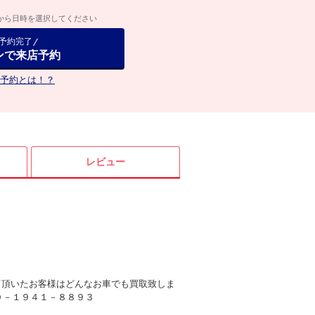
から日時を選択してください
で予約完了
ンで来店予約
予約とは！？
レビュー
て頂いたお客様はどんなお車でも買取致しま
０－１９４１－８８９３