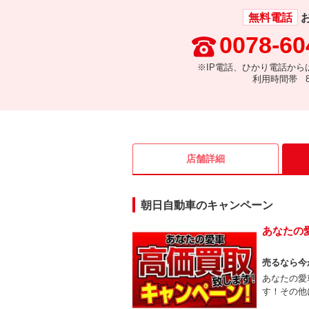
無料電話
0078-60
※IP電話、ひかり電話から
利用時間帯 8:
店舗詳細
朝日自動車のキャンペーン
あなたの
売るなら今
あなたの愛
す！その他