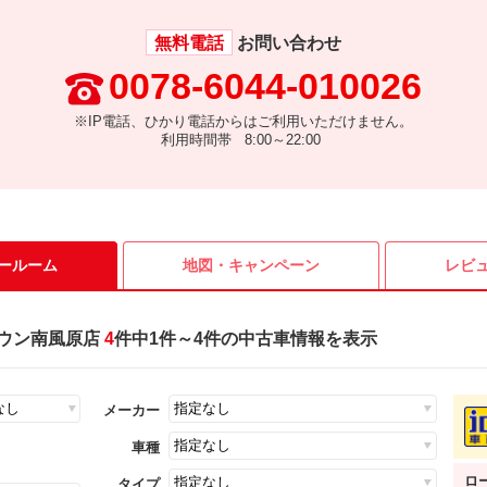
無料電話
お問い合わせ
0078-6044-010026
※IP電話、ひかり電話からはご利用いただけません。
利用時間帯 8:00～22:00
ールーム
地図・
キャンペーン
レビ
ウン南風原店
4
件中1件～4件の中古車情報を表示
メーカー
車種
ロ
タイプ