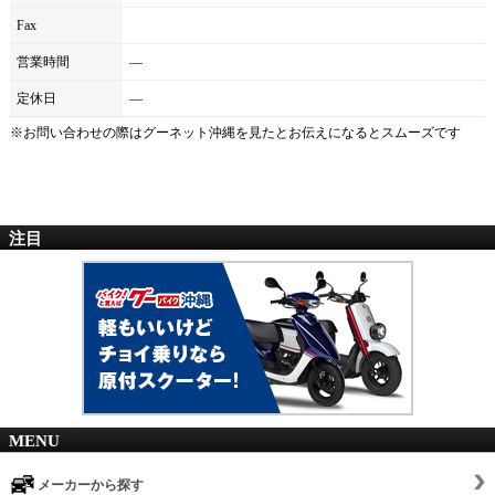
Fax
営業時間
―
定休日
―
※お問い合わせの際は
グーネット沖縄
を見たとお伝えになるとスムーズです
注目
MENU
メーカーから探す