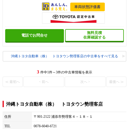
車両状態評価書
無料見積
電話でお問合せ
在庫確認する
沖縄トヨタ自動車（株） トヨタウン勢理客店の中古車をすべて見る
3
件中1件～3件の中古車情報を表示
≪ 最初へ
< 前へ
次へ >
最後へ ≫
沖縄トヨタ自動車（株） トヨタウン勢理客店
住所
〒901-2122 浦添市勢理客４－１８－１
TEL
0078-6040-6721