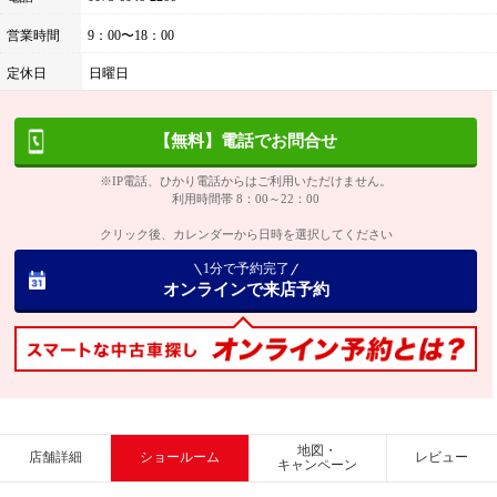
営業時間
9：00〜18：00
定休日
日曜日
【無料】電話でお問合せ
※IP電話、ひかり電話からはご利用いただけません。
利用時間帯 8：00～22：00
クリック後、カレンダーから日時を選択してください
1分で予約完了
オンラインで来店予約
地図・
店舗詳細
ショールーム
レビュー
キャンペーン