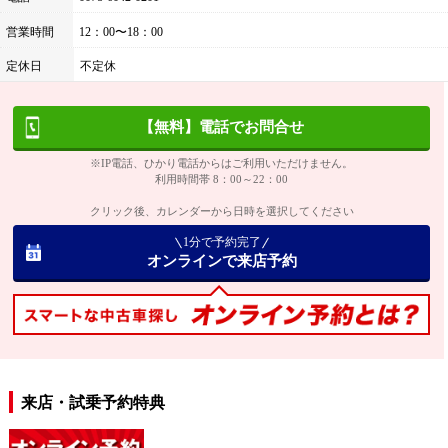
営業時間
12：00〜18：00
定休日
不定休
【無料】電話でお問合せ
※IP電話、ひかり電話からはご利用いただけません。
利用時間帯 8：00～22：00
クリック後、カレンダーから日時を選択してください
1分で予約完了
オンラインで来店予約
来店・試乗予約特典