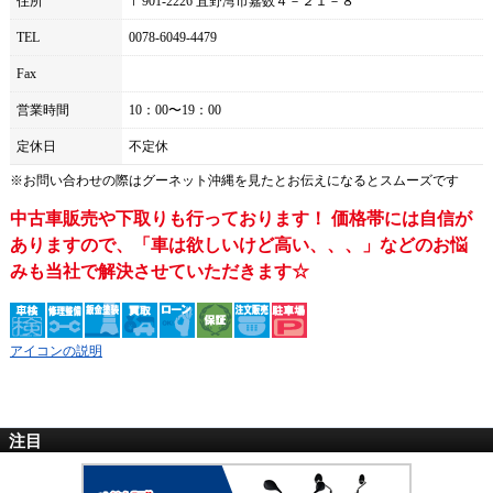
住所
〒901-2226 宜野湾市嘉数４－２１－８
TEL
0078-6049-4479
Fax
営業時間
10：00〜19：00
定休日
不定休
※お問い合わせの際は
グーネット沖縄
を見たとお伝えになるとスムーズです
中古車販売や下取りも行っております！ 価格帯には自信が
ありますので、「車は欲しいけど高い、、、」などのお悩
みも当社で解決させていただきます☆
アイコンの説明
注目