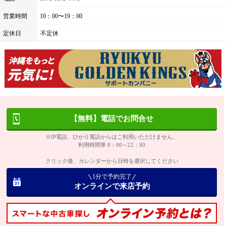
営業時間
10：00〜19：00
定休日
不定休
【無料】電話でお問合せ
※IP電話、ひかり電話からはご利用いただけません。
利用時間帯 8：00～22：00
クリック後、カレンダーから日時を選択してください
1分で予約完了
オンラインで来店予約