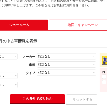
整することで店頭での混雑を防止し、お客様の健康と安全を第一に対応させて
ようお願い申し上げます。ご不明な点はお気軽にお問合せ下さい。
ショールーム
地図・
キャンペーン
6件の中古車情報を表示
メーカー
車種
ロ
タイプ