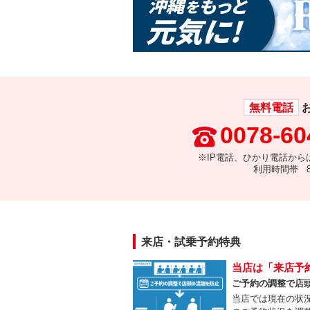
無料電話
0078-60
※IP電話、ひかり電話から
利用時間帯 8:
来店・試乗予約特典
当店は「来店予
ご予約の調整で店
当店では現在の状