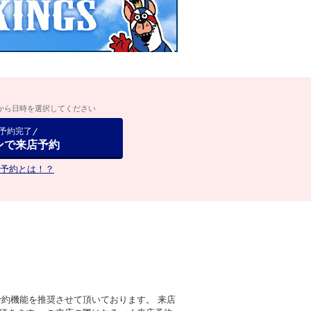
から日時を選択してください
で予約完了
ンで来店予約
予約とは！？
約機能を推奨させて頂いております。 来店