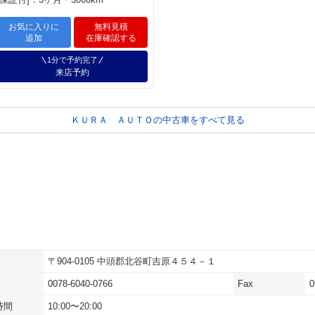
お気に入りに
無料見積
追加
在庫確認する
1分で予約完了
来店予約
ＫＵＲＡ ＡＵＴＯの中古車をすべて見る
〒904-0105 中頭郡北谷町吉原４５４－１
0078-6040-0766
Fax
0
時間
10:00〜20:00