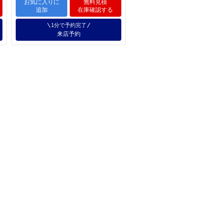
お気に入りに
無料見積
追加
在庫確認する
1分で予約完了
来店予約