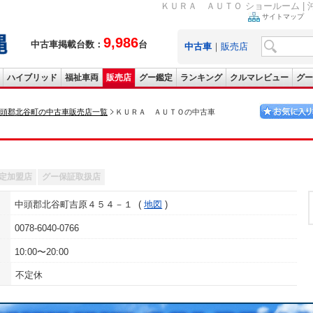
ＫＵＲＡ ＡＵＴＯ ショールーム |
サイトマップ
9,986
中古車掲載台数：
台
中古車
｜
販売店
ハイブリッド
福祉車両
販売店
グー鑑定
ランキング
クルマレビュー
グー
頭郡北谷町の中古車販売店一覧
ＫＵＲＡ ＡＵＴＯの中古車
定加盟店
グー保証取扱店
中頭郡北谷町吉原４５４－１
地図
0078-6040-0766
10:00〜20:00
不定休