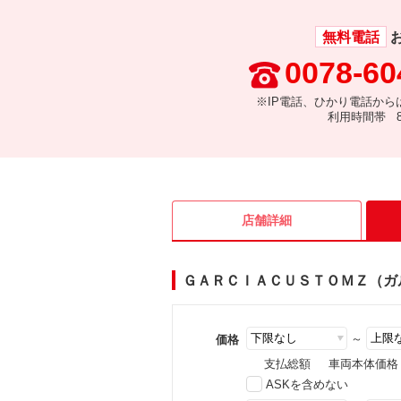
無料電話
0078-60
※IP電話、ひかり電話から
利用時間帯 8:
店舗詳細
ＧＡＲＣＩＡＣＵＳＴＯＭＺ（ガ
～
価格
支払総額
車両本体価格
ASKを含めない