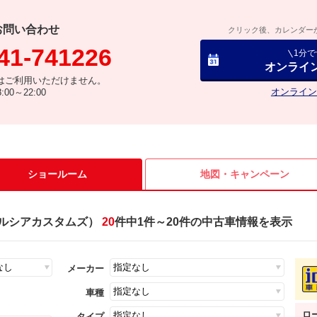
お問い合わせ
クリック後、カレンダー
41-741226
1分
オンライ
はご利用いただけません。
オンライン
00～22:00
ショールーム
地図・
キャンペーン
ルシアカスタムズ）
20
件中1件～20件の中古車情報を表示
メーカー
車種
ロ
タイプ