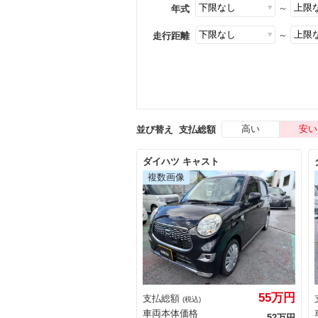
～
年式
～
走行距離
高い
安い
並び替え
支払総額
ダイハツ キャスト
55万円
支払総額
(税込)
車両本体価格
52万円