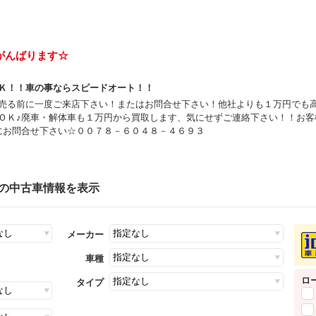
がんばります☆
Ｋ！！車の事ならスピードオート！！
売る前に一度ご来店下さい！またはお問合せ下さい！他社よりも１万円でも
ＯＫ♪廃車・解体車も１万円から買取します、気にせずご連絡下さい！！お客
にお問合せ下さい☆００７８－６０４８－４６９３
件の中古車情報を表示
メーカー
車種
ロ
タイプ