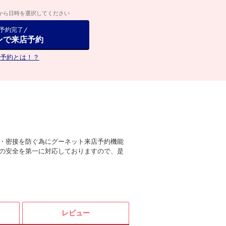
から日時を選択してください
で予約完了
ンで来店予約
予約とは！？
・密接を防ぐ為にグーネット来店予約機能
の安全を第一に対応しておりますので、是
レビュー