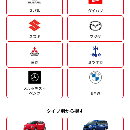
スバル
ダイハツ
スズキ
マツダ
三菱
ミツオカ
メルセデス・
ベンツ
BMW
タイプ別から探す