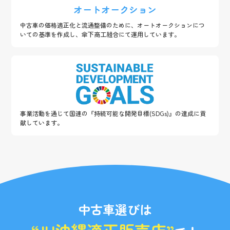
オートオークション
中古車の価格適正化と流通整備のために、オートオークションにつ
いての基準を作成し、傘下商工組合にて運用しています。
事業活動を通じて国連の『持続可能な開発目標(SDGs)』の達成に貢
献しています。
中古車選びは