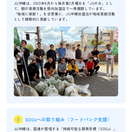
JU沖縄は、2023年8月から毎月第3月曜日を「JUの日」とし
て、朝の清掃活動を県内加盟店で一斉展開しています。
「地域に感謝！」を合言葉に、JU沖縄加盟店が地域貢献活動
として積極的に貢献しています。
SDGsへの取り組み（フードバンク支援）
JU沖縄は、国連が提唱する「持続可能な開発目標（SDGs）」