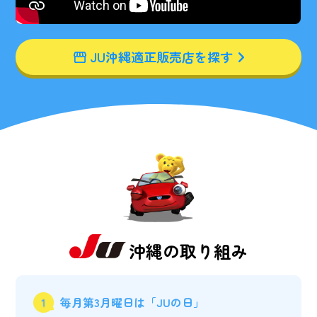
JU沖縄適正販売店を探す
沖縄の取り組み
毎月第3月曜日は「JUの日」