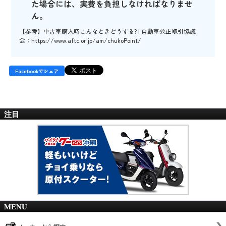
た場合には、実費を負担しなければなりませ
ん。
【参考】中古車購入時こんなときどうする? | 自動車公正取引協議
会：
https://www.aftc.or.jp/am/chukoPoint/
Facebookでシェア
注目
MENU