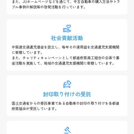
また、JUホームページなどを通じて、中古自動車の購入方法やトラ
ブル事例の解説等の啓発活動を行っています。
社会貢献活動
中販連交通遺児基金を設立し、毎年その運用益を交通遺児支援機関
に寄贈しています。
また、チャリティキャンペーンとして都道府県商工組合の企画で募
金活動を実施して、地域の交通遺児支援機関に寄贈しています。
封印取り付けの受託
国土交通省からの委託事業である自動車の封印の取り付けを各都道
府県協会が受託しています。