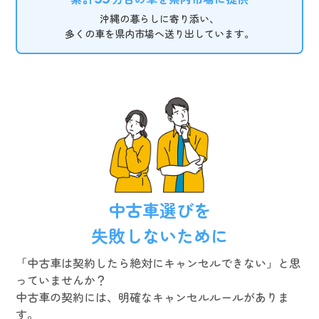
沖縄の暮らしに寄り添い、
多くの車を県内市場へ
送り出しています。
中古車選びを
失敗しないために
「中古車は契約したら絶対にキャンセルできない」と思
っていませんか？
中古車の契約には、明確なキャンセルルールがありま
す。