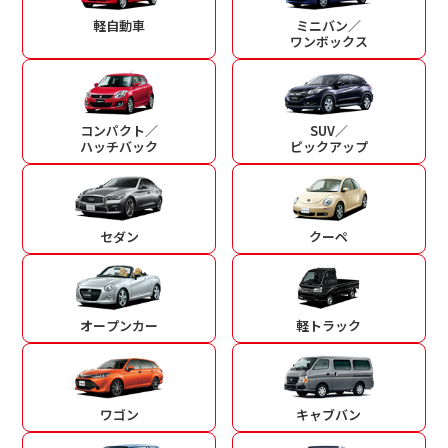
軽自動車
ミニバン／
ワンボックス
コンパクト／
SUV／
ハッチバック
ピックアップ
セダン
クーペ
オープンカー
軽トラック
ワゴン
キャブバン