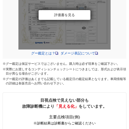
評価書を見る
グー鑑定とは？
ダメージ表記について
※グー鑑定は保証サービスではございません。購入時は必ず現車をご確認下さい。
※実際にお渡しするコンディションチェックシートにつきましては、形式および表示項
目が異なる場合がございます。
※グー鑑定の評価はあくまでも記載している鑑定日の鑑定結果となります。車両情報等
の詳細は各販売店へお問い合わせ下さい。
目視点検で見えない部分も
故障診断機により
「見える化」
をしています。
主要点検項目(例)
※診断結果は診断書からご確認ください