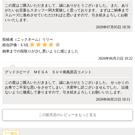
この度はご購入いただきまして、誠にありがとうございました。 また、あり
がたいお言葉もスタッフ一同大変嬉しく思っております。 まずはご納車まで
スムーズに進めさせていただければと思いますので、引き続きよろしくお願
いいたします。
2026年07月05日 18:59
投稿者（ニックネーム）リリー
総合評価：
4.3
点
納車までの段取りが少し悪いように感じました
2026年06月21日 10:22
グッドスピード ＭＥＧＡ ＳＵＶ南風原店コメント
この度はご購入いただきまして、誠にありがとうございました。 せっかくの
お車でご不安な思いをさせてしまい、大変申し訳ございませんでした。 以後
ないように徹底して参りますので、引き続きよろしくお願いいたします。
2026年06月21日 18:11
この販売店のレビューをもっと見る
グー鑑定