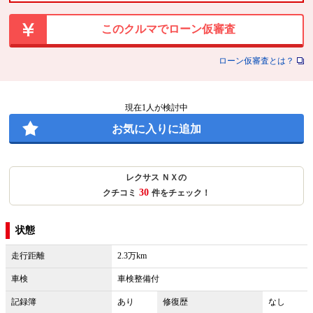
このクルマでローン仮審査
ローン仮審査とは？
現在
1
人が検討中
お気に入りに追加
レクサス ＮＸの
30
クチコミ
件をチェック！
状態
走行距離
2.3万km
車検
車検整備付
記録簿
あり
修復歴
なし