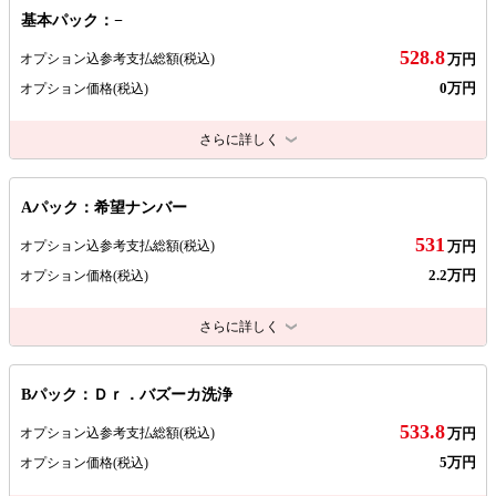
基本パック：−
528.8
オプション込参考支払総額
(税込)
万円
0万円
オプション価格
(税込)
さらに詳しく
Aパック：希望ナンバー
531
オプション込参考支払総額
(税込)
万円
2.2万円
オプション価格
(税込)
さらに詳しく
Bパック：Ｄｒ．バズーカ洗浄
533.8
オプション込参考支払総額
(税込)
万円
5万円
オプション価格
(税込)