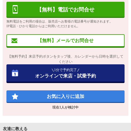
【無料】電話でお問合せ
無料電話をご利用の場合は、販売店へお客様の電話番号が通知されます。
IP電話・ひかり電話からはご利用いただけません。
【無料】メールでお問合せ
【無料予約】来店予約ボタンをタップ後、カレンダーから日時を選択して
ください
1分で予約完了
オンラインで来店・試乗予約
お気に入りに追加
現在
1
人が検討中
友達に教える