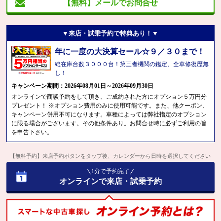
【無料】メールでお問合せ
▼来店・試乗予約で特典あり！▼
年に一度の大決算セール☆９／３０まで！
総在庫台数３０００台！第三者機関の鑑定、全車修復歴無
し！
キャンペーン期間：2026年08月01日～2026年09月30日
オンラインで商談予約をして頂き、ご成約された方にオプション５万円分
プレゼント！ ※オプション費用のみに使用可能です。また、他クーポン、
キャンペーン併用不可になります。車種によっては弊社指定のオプション
に限る場合がございます。その他条件あり。お問合せ時に必ずご利用の旨
を申告下さい。
【無料予約】来店予約ボタンをタップ後、カレンダーから日時を選択してください
1分で予約完了
オンラインで来店・試乗予約