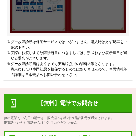
※グー故障診断は保証サービスではございません。購入時は必ず現車をご
確認下さい。
※実際にお渡しする故障診断書につきましては、形式および表示項目が異
なる場合がございます。
※グー故障診断書はあくまでも実施時点での診断結果となります。
将来にわたり車両状態を担保するものではありませんので、車両情報等
の詳細は各販売店へお問い合わせ下さい。
【無料】電話でお問合せ
無料電話をご利用の場合は、販売店へお客様の電話番号が通知されます。
IP電話・ひかり電話からはご利用いただけません。