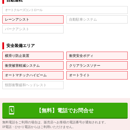
自動運転
オートクルーズコントロール
レーンアシスト
自動駐車システム
パークアシスト
安全装備エリア
横滑り防止装置
衝突安全ボディ
衝突被害軽減システム
クリアランスソナー
オートマチックハイビーム
オートライト
頸部衝撃緩和ヘッドレスト
【無料】電話でお問合せ
無料電話をご利用の場合は、販売店へお客様の電話番号が通知されます。
IP電話・ひかり電話からはご利用いただけません。