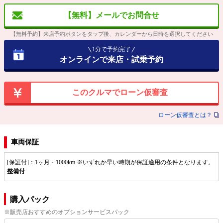
【無料】メールでお問合せ
【無料予約】来店予約ボタンをタップ後、カレンダーから日時を選択してください
1分で予約完了
オンラインで来店・試乗予約
このクルマでローン仮審査
ローン仮審査とは？
車両保証
[保証付]：1ヶ月・1000km ※いずれか早い時期が保証適用の条件となります。
整備付
購入パック
※販売店おすすめのオプションサービスパック