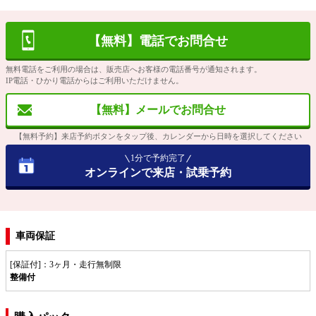
【無料】電話でお問合せ
無料電話をご利用の場合は、販売店へお客様の電話番号が通知されます。
IP電話・ひかり電話からはご利用いただけません。
【無料】メールでお問合せ
【無料予約】来店予約ボタンをタップ後、カレンダーから日時を選択してください
1分で予約完了
オンラインで来店・試乗予約
車両保証
[保証付]：3ヶ月・走行無制限
整備付