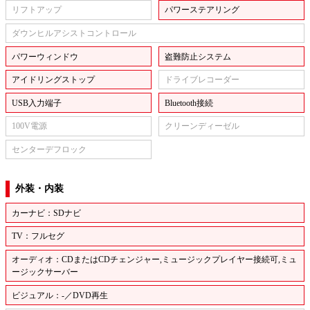
リフトアップ
パワーステアリング
ダウンヒルアシストコントロール
パワーウィンドウ
盗難防止システム
アイドリングストップ
ドライブレコーダー
USB入力端子
Bluetooth接続
100V電源
クリーンディーゼル
センターデフロック
外装・内装
カーナビ：SDナビ
TV：フルセグ
オーディオ：CDまたはCDチェンジャー,ミュージックプレイヤー接続可,ミュ
ージックサーバー
ビジュアル：-／DVD再生