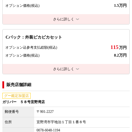
1.5万円
オプション価格
(税込)
さらに詳しく
Cパック：外装ピカピカセット
115
オプション込参考支払総額
(税込)
万円
8.2万円
オプション価格
(税込)
さらに詳しく
販売店舗詳細
グー鑑定加盟店
ガリバー ５８号宜野湾店
郵便番号
〒901-2227
住所
宜野湾市宇地泊１丁目１番８号
0078-6048-1194