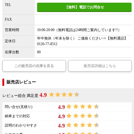
TEL
【無料】電話でお問合せ
FAX
営業時間
10:00-20:00（無料電話は24時間ご案内しています!!）
年中無休（年末を除く） ご連絡ください⇒【無料通話】
定休日
0120-77-8512
在庫台数
80
この販売店の在庫を見る
販売店詳細はこちら
販売店レビュー
4.9
レビュー総合 満足度
4.9
問い合せ(見積り)
4.9
納車までの対応
4.9
説明のわかりやすさ