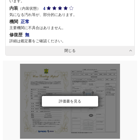
います。
内装
4
（内装状態）
気になる汚れ等が、部分的にあります。
機関
正常
主要機関に不具合はありません。
修復歴
無
詳細は鑑定書をご確認ください。
閉じる
評価書を見る