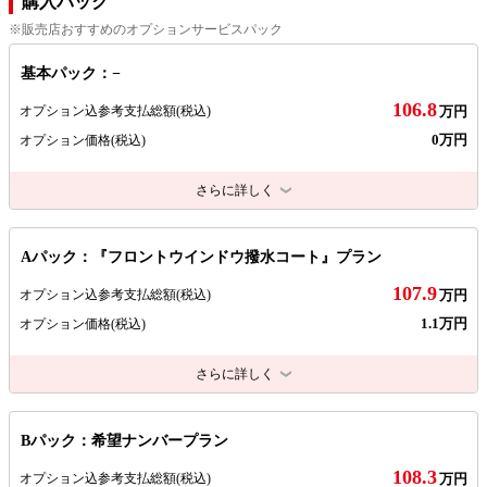
購入パック
※販売店おすすめのオプションサービスパック
基本パック：−
106.8
オプション込参考支払総額
(税込)
万円
0万円
オプション価格
(税込)
さらに詳しく
Aパック：『フロントウインドウ撥水コート』プラン
107.9
オプション込参考支払総額
(税込)
万円
1.1万円
オプション価格
(税込)
さらに詳しく
Bパック：希望ナンバープラン
108.3
オプション込参考支払総額
(税込)
万円