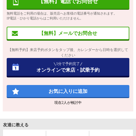
【無料】電話でお問合せ
無料電話をご利用の場合は、販売店へお客様の電話番号が通知されます。
IP電話・ひかり電話からはご利用いただけません。
【無料】メールでお問合せ
【無料予約】来店予約ボタンをタップ後、カレンダーから日時を選択して
ください
1分で予約完了
オンラインで来店・試乗予約
お気に入りに追加
現在
2
人が検討中
友達に教える