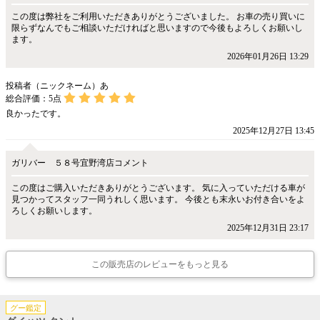
この度は弊社をご利用いただきありがとうございました。 お車の売り買いに
限らずなんでもご相談いただければと思いますので今後もよろしくお願いし
ます。
2026年01月26日 13:29
投稿者（ニックネーム）あ
総合評価：
5
点
良かったです。
2025年12月27日 13:45
ガリバー ５８号宜野湾店コメント
この度はご購入いただきありがとうございます。 気に入っていただける車が
見つかってスタッフ一同うれしく思います。 今後とも末永いお付き合いをよ
ろしくお願いします。
2025年12月31日 23:17
この販売店のレビューをもっと見る
グー鑑定