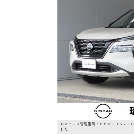
Ｇｅｔ－Ｕ管理番号：６８０－０５７－０
した！！