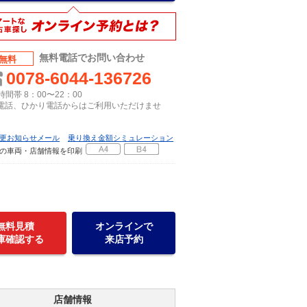
無料電話でお問い合わせ
無料
0078-6044-136726
間帯 8：00〜22：00
P電話、ひかり電話からはご利用いただけませ
更お知らせメール
乗り換え金額シミュレーション
の車両・店舗情報を印刷
無料見積
オンラインで
庫確認する
来店予約
店舗情報