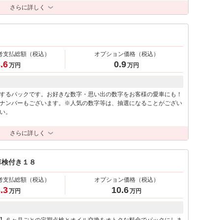
さらに詳しく
考支払総額
（税込）
オプション価格
（税込）
.6
0.9
万円
万円
するパックです。お好きな数字・思い出の数字をお客様の愛車にも！
ナンバーもございます。※人気の数字等は、抽選になることがござい
い。
さらに詳しく
車検付き１８
考支払総額
（税込）
オプション価格
（税込）
.3
10.6
万円
万円