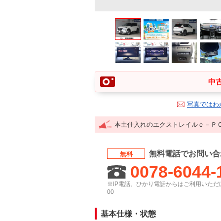
中古
写真ではわ
本土仕入れのエクストレイルｅ－Ｐ
無料電話でお問い合
無料
0078-6044-
※IP電話、ひかり電話からはご利用いただけ
00
基本仕様・状態