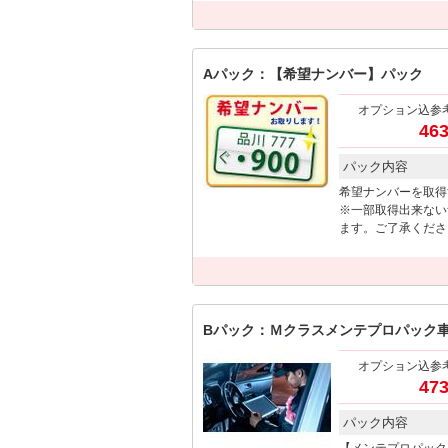
Aパック：【希望ナンバー】パック
オプション込参
463
パック内容
希望ナンバーを取得
※一部取得出来ない
ます。ご了承くださ
Bパック：Ｍクラスメンテプロパック
オプション込参
473
パック内容