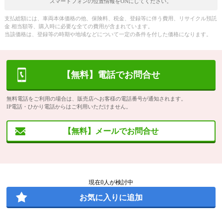
スマートフォンの位置情報をONにしてください。
支払総額には、車両本体価格の他、保険料、税金、登録等に伴う費用、リサイクル預託
金 相当額等、購入時に必要な全ての費用が含まれています。
当該価格は、登録等の時期や地域などについて一定の条件を付した価格になります。
【無料】電話でお問合せ
無料電話をご利用の場合は、販売店へお客様の電話番号が通知されます。
IP電話・ひかり電話からはご利用いただけません。
【無料】メールでお問合せ
現在
0
人が検討中
お気に入りに追加