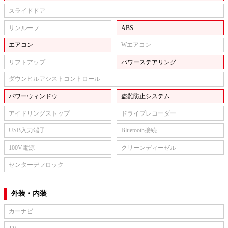
スライドドア
サンルーフ
ABS
エアコン
Wエアコン
リフトアップ
パワーステアリング
ダウンヒルアシストコントロール
パワーウィンドウ
盗難防止システム
アイドリングストップ
ドライブレコーダー
USB入力端子
Bluetooth接続
100V電源
クリーンディーゼル
センターデフロック
外装・内装
カーナビ