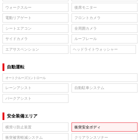
ウォークスルー
後席モニター
電動リアゲート
フロントカメラ
シートエアコン
全周囲カメラ
サイドカメラ
ルーフレール
エアサスペンション
ヘッドライトウォッシャー
自動運転
オートクルーズコントロール
レーンアシスト
自動駐車システム
パークアシスト
安全装備エリア
横滑り防止装置
衝突安全ボディ
衝突被害軽減システム
クリアランスソナー