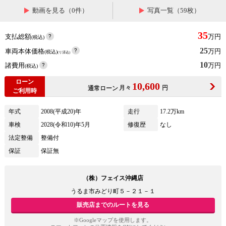
動画を見る（0件）
写真一覧（59枚）
35
支払総額
万円
(税込)
25
車両本体価格
万円
(税込)
(リ済込)
10
諸費用
万円
(税込)
ローン
10,600
月々
円
通常ローン
ご利用時
年式
2008(平成20)年
走行
17.2万km
車検
2028(令和10)年5月
修復歴
なし
法定整備
整備付
保証
保証無
（株）フェイス沖縄店
うるま市みどり町５－２１－１
販売店までのルートを見る
※Googleマップを使用します。