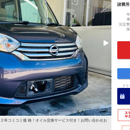
諸費用
法定整
保
クリ
２年コミコミ価 格！オイル交換サービス付き！お問い合わせお