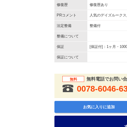
修復歴
修復歴あり
PRコメント
人気のデイズルークス
法定整備
整備付
整備について
保証
[保証付]：1ヶ月・1
保証について
無料電話でお問い
無料
0078-6046-6
お気に入りに追加