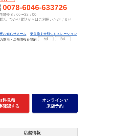
0078-6046-633726
間帯 8：00〜22：00
P電話、ひかり電話からはご利用いただけませ
更お知らせメール
乗り換え金額シミュレーション
の車両・店舗情報を印刷
無料見積
オンラインで
庫確認する
来店予約
店舗情報