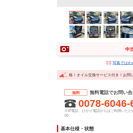
中古
写真ではわ
格！オイル交換サービス付き！お問
無料電話でお問い合
無料
0078-6046-
※IP電話、ひかり電話からはご利用いただけ
00
基本仕様・状態