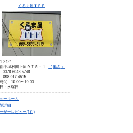
くるま屋ＴＥＥ
1-2424
郡中城村南上原９７５－１
地図
: 0078-6048-5748
: 098-917-4515
間 : 10:00〜19:00
日 : 水曜日
ョールーム
舗詳細
ーザーレビュー(1件)