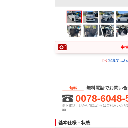
中古
写真ではわ
無料電話でお問い合
無料
0078-6048-
※IP電話、ひかり電話からはご利用いただけ
00
基本仕様・状態