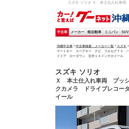
スズキ ソリオ Ｘ 本土仕入れ車両
中古車
メーカー
軽自動車
ミニバン
SUV
沖縄中古車
中古車検索：メーカー一覧
スズキ
マートキー スペアキー ナビ フルセグＴＶ 
ドドア ローダウン 社外１４インチホイール
スズキ ソリオ
Ｘ 本土仕入れ車両 プッ
クカメラ ドライブレコー
イール