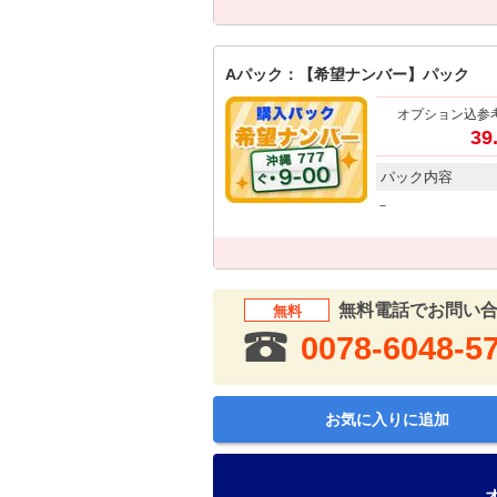
Aパック：【希望ナンバー】パック
オプション込参
39
パック内容
－
無料電話でお問い
無料
0078-6048-5
お気に入りに追加