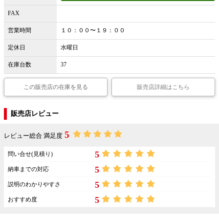
FAX
営業時間
１０：００〜１９：００
定休日
水曜日
在庫台数
37
この販売店の在庫を見る
販売店詳細はこちら
販売店レビュー
5
レビュー総合 満足度
5
問い合せ(見積り)
5
納車までの対応
5
説明のわかりやすさ
5
おすすめ度