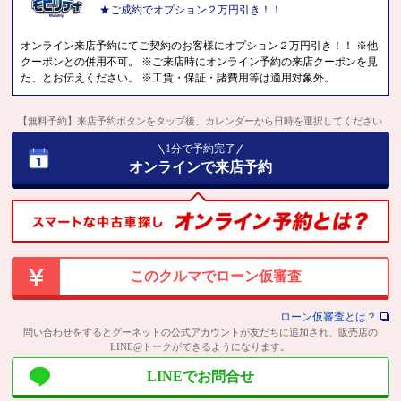
★ご成約でオプション２万円引き！！
オンライン来店予約にてご契約のお客様にオプション２万円引き！！ ※他
クーポンとの併用不可。 ※ご来店時にオンライン予約の来店クーポンを見
た、とお伝えください。 ※工賃・保証・諸費用等は適用対象外。
【無料予約】来店予約ボタンをタップ後、カレンダーから日時を選択してください
1分で予約完了
オンラインで来店予約
このクルマでローン仮審査
ローン仮審査とは？
問い合わせをするとグーネットの公式アカウントが友だちに追加され、販売店の
LINE@トークができるようになります。
LINEでお問合せ