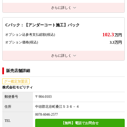
さらに詳しく
Cパック：【アンダーコート施工】パック
102.3
オプション込参考支払総額
(税込)
万円
3.3万円
オプション価格
(税込)
さらに詳しく
販売店舗詳細
グー鑑定加盟店
株式会社モビリティ
郵便番号
〒904-0103
住所
中頭郡北谷町桑江５３６－４
0078-6046-2577
TEL
【無料】電話でお問合せ