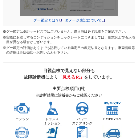
グー鑑定とは？
ダメージ表記について
※グー鑑定は保証サービスではございません。購入時は必ず現車をご確認下さい。
※実際にお渡しするコンディションチェックシートにつきましては、形式および表示項
目が異なる場合がございます。
※グー鑑定の評価はあくまでも記載している鑑定日の鑑定結果となります。車両情報等
の詳細は各販売店へお問い合わせ下さい。
目視点検で見えない部分も
故障診断機により
「見える化」
をしています。
主要点検項目(例)
※診断結果は診断書からご確認ください
エンジン
トランス
パワー
HV/PHV/EV
ミッション
ステアリング