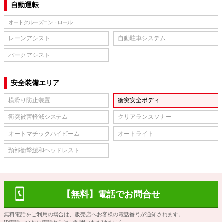
自動運転
オートクルーズコントロール
レーンアシスト
自動駐車システム
パークアシスト
安全装備エリア
横滑り防止装置
衝突安全ボディ
衝突被害軽減システム
クリアランスソナー
オートマチックハイビーム
オートライト
頸部衝撃緩和ヘッドレスト
【無料】電話でお問合せ
無料電話をご利用の場合は、販売店へお客様の電話番号が通知されます。
IP電話・ひかり電話からはご利用いただけません。