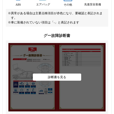
先進安全装備
エアバッグ
ABS
その他
※異常がある場合は主要点検項目が赤色になり、要確認と表記されま
す。
※車に装備されていない項目は「-」と表記されます
グー故障診断書
診断書を見る