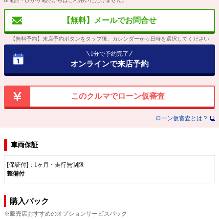
【無料】メールでお問合せ
【無料予約】来店予約ボタンをタップ後、カレンダーから日時を選択してください
1分で予約完了
オンラインで来店予約
このクルマでローン仮審査
ローン仮審査とは？
車両保証
[保証付]：1ヶ月・走行無制限
整備付
購入パック
※販売店おすすめのオプションサービスパック