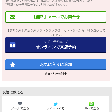
無料電話をご利用の場合は、販売店へお客様の電話番号が通知されます。
IP電話・ひかり電話からはご利用いただけません。
【無料】メールでお問合せ
【無料予約】来店予約ボタンをタップ後、カレンダーから日時を選択して
ください
1分で予約完了
オンラインで来店予約
お気に入りに追加
現在
3
人が検討中
友達に教える
メールで送る
ツイートする
LINEで送る