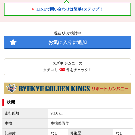
LINEで問い合わせは簡単4ステップ！
現在
3
人が検討中
お気に入りに追加
スズキ ジムニーの
308
クチコミ
件をチェック！
状態
走行距離
9.3万km
車検
車検整備付
記録簿
なし
修復歴
なし