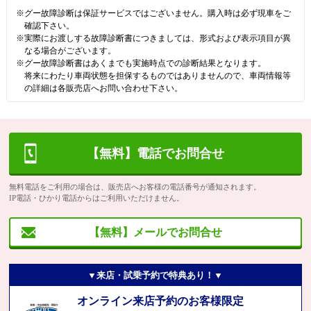
※グー故障診断は保証サービスではございません。購入時は必ず現車をご
確認下さい。
※実際にお渡しする故障診断書につきましては、形式および表示項目が異
なる場合がございます。
※グー故障診断書はあくまでも実施時点での診断結果となります。
将来にわたり車両状態を担保するものではありませんので、車両情報等
の詳細は各販売店へお問い合わせ下さい。
【無料】電話でお問合せ
無料電話をご利用の場合は、販売店へお客様の電話番号が通知されます。
IP電話・ひかり電話からはご利用いただけません。
【無料】メールでお問合せ
▼来店・試乗予約で特典あり！▼
オンライン来店予約のお客様限定