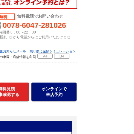
無料電話でお問い合わせ
無料
0078-6047-281026
間帯 8：00〜22：00
P電話、ひかり電話からはご利用いただけませ
更お知らせメール
乗り換え金額シミュレーション
の車両・店舗情報を印刷
無料見積
オンラインで
庫確認する
来店予約