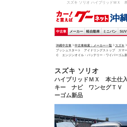
スズキ ソリオ ハイブリッドＭＸ 
中古車
メーカー
軽自動車
ミニバン
SUV
沖縄中古車
中古車検索：メーカー一覧
スズキ
プッシュスタート アイドリングストップ スマ
Ｃ エンジンオイル・バッテリー・ワイパーゴム
スズキ ソリオ
ハイブリッドＭＸ 本土仕
キー ナビ ワンセグＴＶ
ーゴム新品