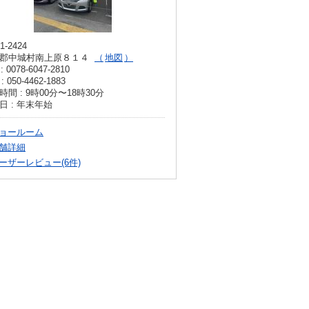
1-2424
郡中城村南上原８１４
地図
: 0078-6047-2810
: 050-4462-1883
時間 : 9時00分〜18時30分
日 : 年末年始
ョールーム
舗詳細
ーザーレビュー(6件)