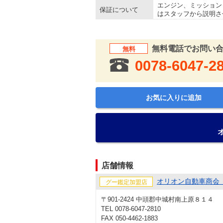
エンジン、ミッション
保証について
はスタッフから説明さ
無料電話でお問い
無料
0078-6047-2
お気に入りに追加
店舗情報
オリオン自動車商会
グー鑑定加盟店
〒901-2424 中頭郡中城村南上原８１４
TEL 0078-6047-2810
FAX 050-4462-1883