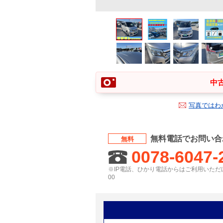
中古
写真ではわ
無料電話でお問い合
無料
0078-6047-
※IP電話、ひかり電話からはご利用いただけ
00