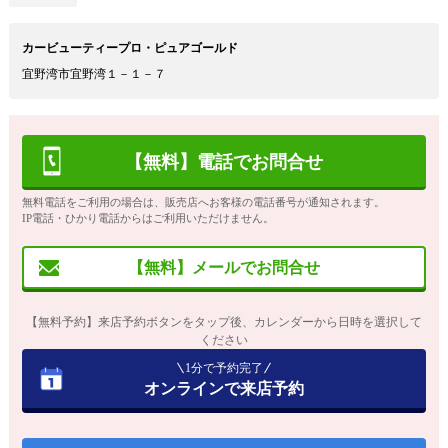
カービューティープロ・ピュアゴールド
宜野湾市宜野湾１－１－７
【無料】電話でお問合せ
無料電話をご利用の場合は、販売店へお客様の電話番号が通知されます。
IP電話・ひかり電話からはご利用いただけません。
【無料】メールでお問合せ
【無料予約】来店予約ボタンをタップ後、カレンダーから日時を選択して
ください
1分で予約完了
オンラインで来店予約