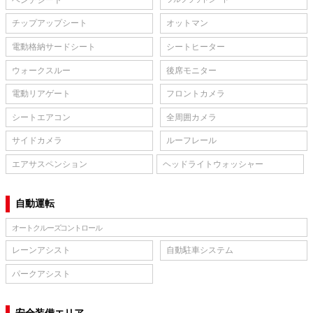
チップアップシート
オットマン
電動格納サードシート
シートヒーター
ウォークスルー
後席モニター
電動リアゲート
フロントカメラ
シートエアコン
全周囲カメラ
サイドカメラ
ルーフレール
エアサスペンション
ヘッドライトウォッシャー
自動運転
オートクルーズコントロール
レーンアシスト
自動駐車システム
パークアシスト