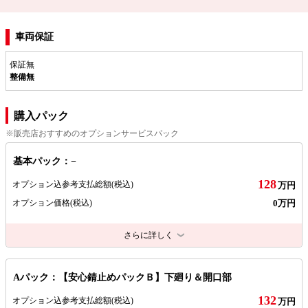
車両保証
保証無
整備無
購入パック
※販売店おすすめのオプションサービスパック
基本パック：−
128
オプション込参考支払総額
(税込)
万円
0万円
オプション価格
(税込)
さらに詳しく
Aパック：【安心錆止めパックＢ】下廻り＆開口部
132
オプション込参考支払総額
(税込)
万円