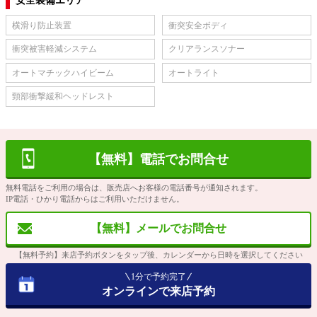
安全装備エリア
横滑り防止装置
衝突安全ボディ
衝突被害軽減システム
クリアランスソナー
オートマチックハイビーム
オートライト
頸部衝撃緩和ヘッドレスト
【無料】電話でお問合せ
無料電話をご利用の場合は、販売店へお客様の電話番号が通知されます。
IP電話・ひかり電話からはご利用いただけません。
【無料】メールでお問合せ
【無料予約】来店予約ボタンをタップ後、カレンダーから日時を選択してください
1分で予約完了
オンラインで来店予約