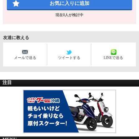
お気に入りに追加
現在
0
人が検討中
友達に教える
メールで送る
ツイートする
LINEで送る
注目