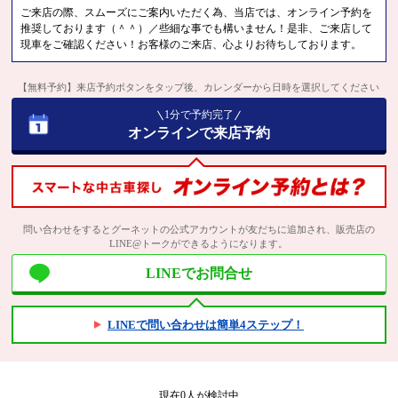
ご来店の際、スムーズにご案内いただく為、当店では、オンライン予約を
推奨しております（＾＾）／些細な事でも構いません！是非、ご来店して
現車をご確認ください！お客様のご来店、心よりお待ちしております。
【無料予約】来店予約ボタンをタップ後、カレンダーから日時を選択してください
1分で予約完了
オンラインで来店予約
問い合わせをするとグーネットの公式アカウントが友だちに追加され、販売店の
LINE@トークができるようになります。
LINEでお問合せ
LINEで問い合わせは簡単4ステップ！
現在
0
人が検討中