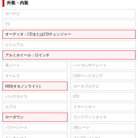
外装・内装
カーナビ
TV
オーディオ：CDまたはCDチェンジャー
ビジュアル
アルミホイール：12インチ
革シート
ハーフレザーシート
キーレス
LEDヘッドランプ
HID(キセノンライト)
ポータブルナビ
バックカメラ
ETC
エアロ
スマートキー
ローダウン
ランフラットタイヤ
パワーシート
3列シート
ベンチシート
フルフラットシート