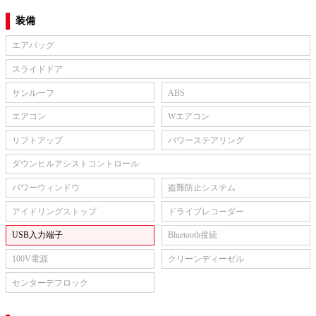
装備
エアバッグ
スライドドア
サンルーフ
ABS
エアコン
Wエアコン
リフトアップ
パワーステアリング
ダウンヒルアシストコントロール
パワーウィンドウ
盗難防止システム
アイドリングストップ
ドライブレコーダー
USB入力端子
Bluetooth接続
100V電源
クリーンディーゼル
センターデフロック