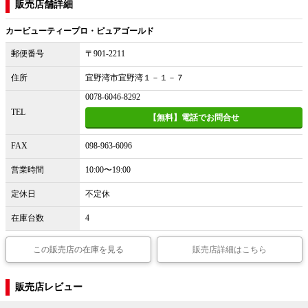
販売店舗詳細
カービューティープロ・ピュアゴールド
郵便番号
〒901-2211
住所
宜野湾市宜野湾１－１－７
0078-6046-8292
TEL
【無料】電話でお問合せ
FAX
098-963-6096
営業時間
10:00〜19:00
定休日
不定休
在庫台数
4
この販売店の在庫を見る
販売店詳細はこちら
販売店レビュー