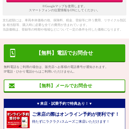
※Googleマップを使用します。
スマートフォンの位置情報をONにしてください。
支払総額には、車両本体価格の他、保険料、税金、登録等に伴う費用、リサイクル預託
金 相当額等、購入時に必要な全ての費用が含まれています。
当該価格は、登録等の時期や地域などについて一定の条件を付した価格になります。
【無料】電話でお問合せ
無料電話をご利用の場合は、販売店へお客様の電話番号が通知されます。
IP電話・ひかり電話からはご利用いただけません。
【無料】メールでお問合せ
▼来店・試乗予約で特典あり！▼
ご来店の際はオンライン予約が便利です！
待たずにラクラク♪スムーズご来店いただけます！