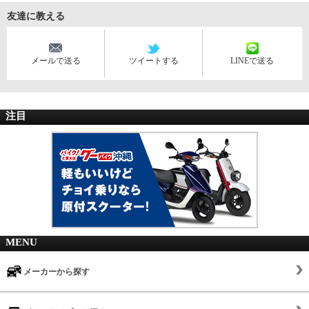
友達に教える
メールで送る
ツイートする
LINEで送る
注目
MENU
メーカーから探す