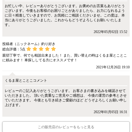
お忙しい中、レビューありがとうございます。お褒めのお言葉もありがとう
ございます。今後もお客様のお困りごとがありましたら、お力になれるよう
に日々精進していきますので、お気軽にご相談くださいませ。この度は、本
当にありがとうございました。これからもどうぞよろしくお願いいたしま
す。
2022年05月02日 15:52
投稿者（ニックネーム）釣り好き
総合評価：
5
点
親切丁寧で、何でも相談出来ました！ また、買い替えの時はくるま屋とことこ
に頼みます！ 車探ししてる方にオススメです！
2021年12月26日 19:10
くるま屋とことこコメント
レビューのご記入ありがとうございます。 お客さまの書き込みを確認させて
いただきました。 頂いた貴重なご意見やご感想は、 今後の運営の参考とさせ
ていただきます。 今後とも引き続きご愛顧のほど どうぞよろしくお願い申し
上げます。
2022年01月05日 16:31
この販売店のレビューをもっと見る