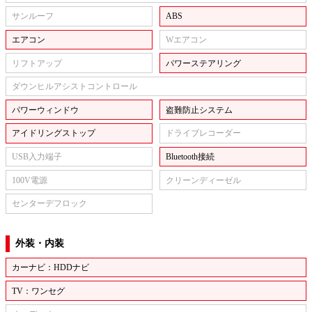
サンルーフ
ABS
エアコン
Wエアコン
リフトアップ
パワーステアリング
ダウンヒルアシストコントロール
パワーウィンドウ
盗難防止システム
アイドリングストップ
ドライブレコーダー
USB入力端子
Bluetooth接続
100V電源
クリーンディーゼル
センターデフロック
外装・内装
カーナビ：HDDナビ
TV：ワンセグ