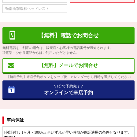
頸部衝撃緩和ヘッドレスト
【無料】電話でお問合せ
無料電話をご利用の場合は、販売店へお客様の電話番号が通知されます。
IP電話・ひかり電話からはご利用いただけません。
【無料】メールでお問合せ
【無料予約】来店予約ボタンをタップ後、カレンダーから日時を選択してください
1分で予約完了
オンラインで来店予約
車両保証
[保証付]：1ヶ月・1000km ※いずれか早い時期が保証適用の条件となります。