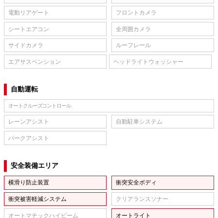
電動リアゲート
フロントカメラ
シートエアコン
全周囲カメラ
サイドカメラ
ルーフレール
エアサスペンション
ヘッドライトウォッシャー
自動運転
オートクルーズコントロール
レーンアシスト
自動駐車システム
パークアシスト
安全装備エリア
横滑り防止装置
衝突安全ボディ
衝突被害軽減システム
クリアランスソナー
オートマチックハイビーム
オートライト