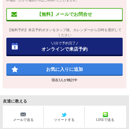
IP電話・ひかり電話からはご利用いただけません。
【無料】メールでお問合せ
【無料予約】来店予約ボタンをタップ後、カレンダーから日時を選択して
ください
1分で予約完了
オンラインで来店予約
お気に入りに追加
現在
3
人が検討中
友達に教える
メールで送る
ツイートする
LINEで送る