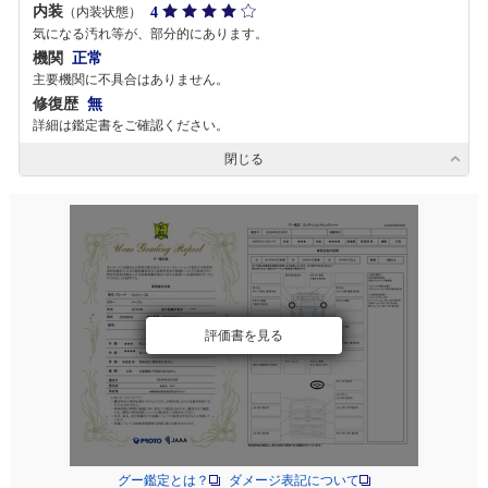
内装
4
（内装状態）
気になる汚れ等が、部分的にあります。
機関
正常
主要機関に不具合はありません。
修復歴
無
詳細は鑑定書をご確認ください。
閉じる
評価書を見る
グー鑑定とは？
ダメージ表記について