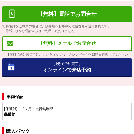
【無料】電話でお問合せ
無料電話をご利用の場合は、販売店へお客様の電話番号が通知されます。
IP電話・ひかり電話からはご利用いただけません。
【無料】メールでお問合せ
【無料予約】来店予約ボタンをタップ後、カレンダーから日時を選択してください
1分で予約完了
オンラインで来店予約
車両保証
[保証付]：12ヶ月・走行無制限
整備付
購入パック