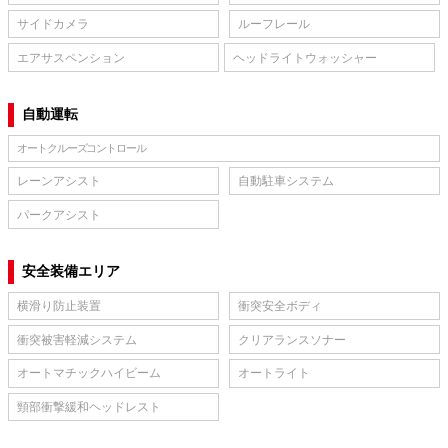
サイドカメラ
ルーフレール
エアサスペンション
ヘッドライトウォッシャー
自動運転
オートクルーズコントロール
レーンアシスト
自動駐車システム
パークアシスト
安全装備エリア
横滑り防止装置
衝突安全ボディ
衝突被害軽減システム
クリアランスソナー
オートマチックハイビーム
オートライト
頸部衝撃緩和ヘッドレスト