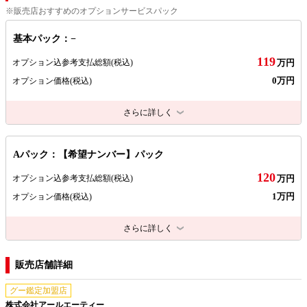
※販売店おすすめのオプションサービスパック
基本パック：−
119
オプション込参考支払総額
(税込)
万円
0万円
オプション価格
(税込)
さらに詳しく
Aパック：【希望ナンバー】パック
120
オプション込参考支払総額
(税込)
万円
1万円
オプション価格
(税込)
さらに詳しく
販売店舗詳細
グー鑑定加盟店
株式会社アールエーティー