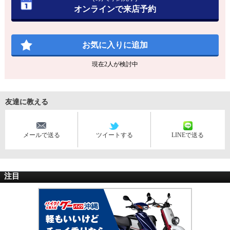
オンラインで来店予約
お気に入りに追加
現在
2
人が検討中
友達に教える
メールで送る
ツイートする
LINEで送る
注目