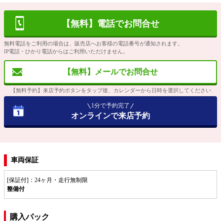
【無料】電話でお問合せ
無料電話をご利用の場合は、販売店へお客様の電話番号が通知されます。
IP電話・ひかり電話からはご利用いただけません。
【無料】メールでお問合せ
【無料予約】来店予約ボタンをタップ後、カレンダーから日時を選択してください
1分で予約完了
オンラインで来店予約
車両保証
[保証付]：24ヶ月・走行無制限
整備付
購入パック