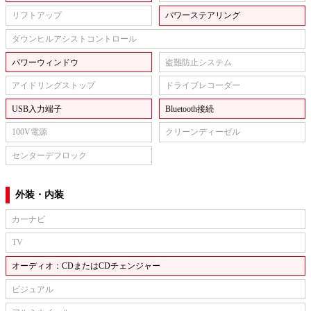
リフトアップ
パワーステアリング
ダウンヒルアシストコントロール
パワーウィンドウ
盗難防止システム
アイドリングストップ
ドライブレコーダー
USB入力端子
Bluetooth接続
100V電源
クリーンディーゼル
センターデフロック
外装・内装
カーナビ
TV
オーディオ：CDまたはCDチェンジャー
ビジュアル