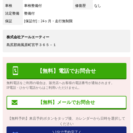
車検
車検整備付
修復歴
なし
法定整備
整備付
保証
[保証付]：24ヶ月・走行無制限
株式会社アールエーティー
島尻郡南風原町宮平３６５－１
【無料】電話でお問合せ
無料電話をご利用の場合は、販売店へお客様の電話番号が通知されます。
IP電話・ひかり電話からはご利用いただけません。
【無料】メールでお問合せ
【無料予約】来店予約ボタンをタップ後、カレンダーから日時を選択して
ください
1分で予約完了