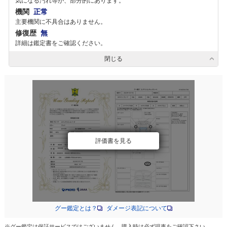
気になる汚れ等が、部分的にあります。
機関
正常
主要機関に不具合はありません。
修復歴
無
詳細は鑑定書をご確認ください。
閉じる
評価書を見る
グー鑑定とは？
ダメージ表記について
※グー鑑定は保証サービスではございません。購入時は必ず現車をご確認下さい。