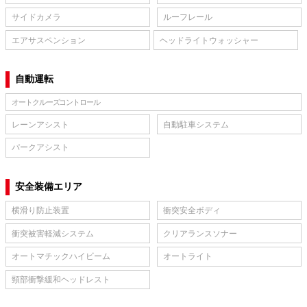
サイドカメラ
ルーフレール
エアサスペンション
ヘッドライトウォッシャー
自動運転
オートクルーズコントロール
レーンアシスト
自動駐車システム
パークアシスト
安全装備エリア
横滑り防止装置
衝突安全ボディ
衝突被害軽減システム
クリアランスソナー
オートマチックハイビーム
オートライト
頸部衝撃緩和ヘッドレスト