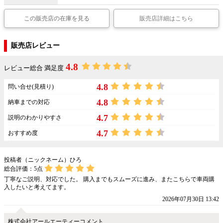
この販売店の在庫を見る
販売店詳細はこちら
販売店レビュー
4.8
レビュー総合 満足度
4.8
問い合せ(見積り)
4.8
納車までの対応
4.7
説明のわかりやすさ
4.7
おすすめ度
投稿者（ニックネーム）ひろ
総合評価：
5
点
丁寧なご説明、対応でした。 購入までもスムーズに進み、またこちらで車両購
入したいと考えてます。
2026年07月30日 13:42
株式会社アールエーティーコメント