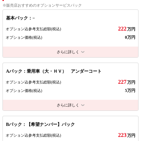
※販売店おすすめのオプションサービスパック
基本パック：−
222
オプション込参考支払総額
(税込)
万円
0万円
オプション価格
(税込)
さらに詳しく
Aパック：乗用車（大・ＨＶ） アンダーコート
227
オプション込参考支払総額
(税込)
万円
5万円
オプション価格
(税込)
さらに詳しく
Bパック：【希望ナンバー】パック
223
オプション込参考支払総額
(税込)
万円