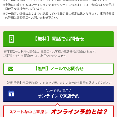
※実際にお渡しするコンディションチェックシートにつきましては、形式および表示項
目が異なる場合がございます。
※グー鑑定の評価はあくまでも記載している鑑定日の鑑定結果となります。車両情報等
の詳細は各販売店へお問い合わせ下さい。
【無料】電話でお問合せ
無料電話をご利用の場合は、販売店へお客様の電話番号が通知されます。
IP電話・ひかり電話からはご利用いただけません。
【無料】メールでお問合せ
【無料予約】来店予約ボタンをタップ後、カレンダーから日時を選択してください
1分で予約完了
オンラインで来店予約