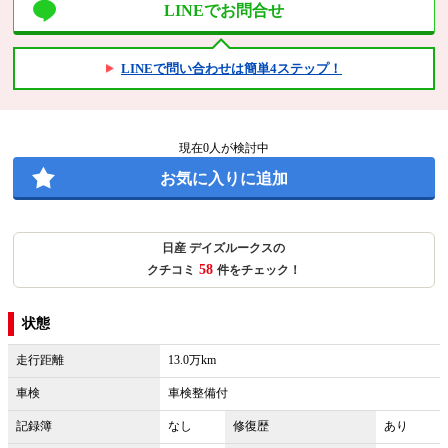
LINEでお問合せ
LINEで問い合わせは簡単4ステップ！
現在
0
人が検討中
お気に入りに追加
日産 デイズルークスの
58
クチコミ
件をチェック！
状態
走行距離
13.0万km
車検
車検整備付
記録簿
なし
修復歴
あり