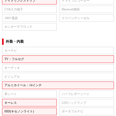
アイドリングストップ
ドライブレコーダー
USB入力端子
Bluetooth接続
100V電源
クリーンディーゼル
センターデフロック
外装・内装
カーナビ
TV：フルセグ
オーディオ
ビジュアル
アルミホイール：14インチ
革シート
ハーフレザーシート
キーレス
LEDヘッドランプ
HID(キセノンライト)
ポータブルナビ