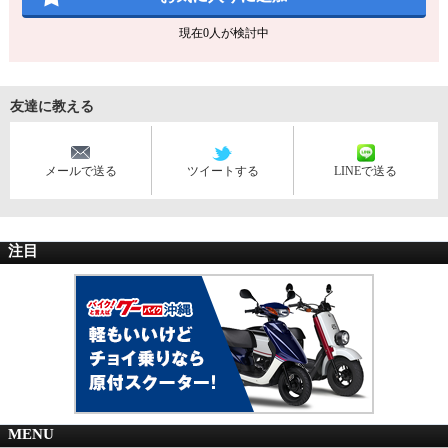
現在
0
人が検討中
友達に教える
メールで送る
ツイートする
LINEで送る
注目
MENU