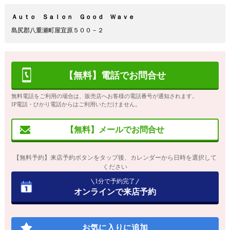
Ａｕｔｏ Ｓａｌｏｎ Ｇｏｏｄ Ｗａｖｅ
島尻郡八重瀬町屋宜原５００－２
【無料】電話でお問合せ
無料電話をご利用の場合は、販売店へお客様の電話番号が通知されます。
IP電話・ひかり電話からはご利用いただけません。
【無料】メールでお問合せ
【無料予約】来店予約ボタンをタップ後、カレンダーから日時を選択して
ください
1分で予約完了
オンラインで来店予約
お気に入りに追加