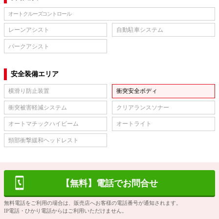
オートクルーズコントロール
レーンアシスト
自動駐車システム
パークアシスト
安全装備エリア
横滑り防止装置
衝突安全ボディ
衝突被害軽減システム
クリアランスソナー
オートマチックハイビーム
オートライト
頸部衝撃緩和ヘッドレスト
【無料】電話でお問合せ
無料電話をご利用の場合は、販売店へお客様の電話番号が通知されます。
IP電話・ひかり電話からはご利用いただけません。