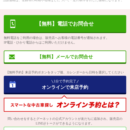
当該価格は、登録等の時期や地域などについて一定の条件を付した価格になります。
【無料】電話でお問合せ
無料電話をご利用の場合は、販売店へお客様の電話番号が通知されます。
IP電話・ひかり電話からはご利用いただけません。
【無料】メールでお問合せ
【無料予約】来店予約ボタンをタップ後、カレンダーから日時を選択してください
1分で予約完了
オンラインで来店予約
問い合わせをするとグーネットの公式アカウントが友だちに追加され、販売店の
LINE@トークができるようになります。