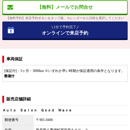
【無料】メールでお問合せ
【無料予約】来店予約ボタンをタップ後、カレンダーから日時を選択してください
1分で予約完了
オンラインで来店予約
車両保証
[保証付]：3ヶ月・3000km ※いずれか早い時期が保証適用の条件となります。
整備付
販売店舗詳細
Ａｕｔｏ Ｓａｌｏｎ Ｇｏｏｄ Ｗａｖｅ
郵便番号
〒901-0406