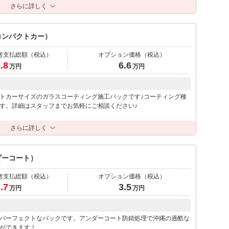
さらに詳しく
コンパクトカー）
考支払総額
（税込）
オプション価格
（税込）
.8
6.6
万円
万円
トカーサイズのガラスコーティング施工パックです♪コーティング種
す。詳細はスタッフまでお気軽にご相談ください♪
さらに詳しく
ダーコート）
考支払総額
（税込）
オプション価格
（税込）
.7
3.5
万円
万円
パーフェクトなパックです。アンダーコート防錆処理で沖縄の過酷な
ができます！