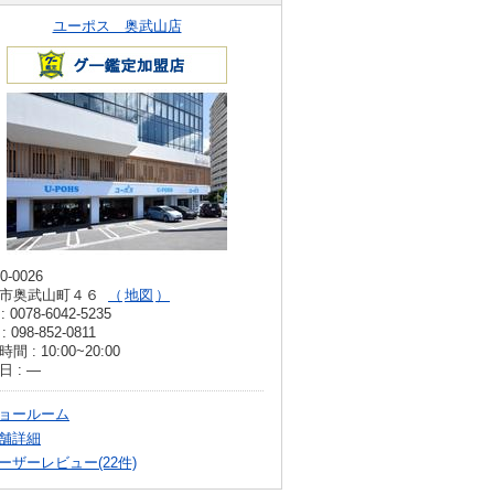
ユーポス 奥武山店
0-0026
市奥武山町４６
地図
: 0078-6042-5235
: 098-852-0811
間 : 10:00~20:00
日 : ―
ョールーム
舗詳細
ーザーレビュー(22件)