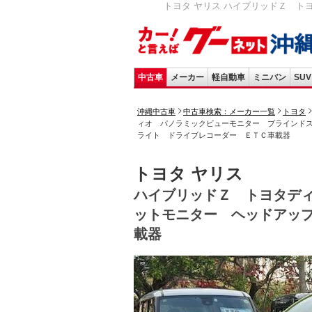
トヨタ ヤリス ハイブリッドＺ ト
中古車
メーカー
軽自動車
ミニバン
SUV
沖縄中古車
中古車検索：メーカー一覧
トヨタ
ィオ パノラミックビューモニター ブラインド
ライト ドライブレコーダー ＥＴＣ車載器
トヨタ ヤリス
ハイブリッドＺ トヨタデ
ットモニター ヘッドアッ
載器