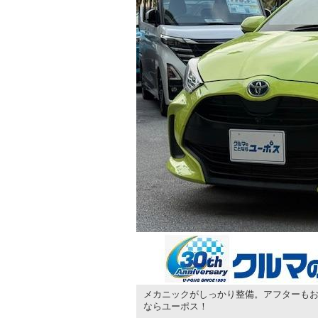
メカニックがしっかり整備。アフターもお
ならユーポス！