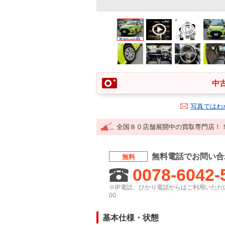
中古
写真ではわ
全国８０店舗展開中の買取専門店！
無料電話でお問い合
無料
0078-6042-
※IP電話、ひかり電話からはご利用いただけ
00
基本仕様・状態