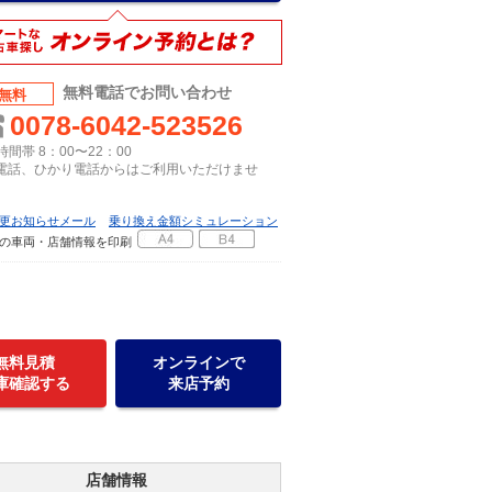
無料電話でお問い合わせ
無料
0078-6042-523526
間帯 8：00〜22：00
P電話、ひかり電話からはご利用いただけませ
更お知らせメール
乗り換え金額シミュレーション
の車両・店舗情報を印刷
無料見積
オンラインで
庫確認する
来店予約
店舗情報