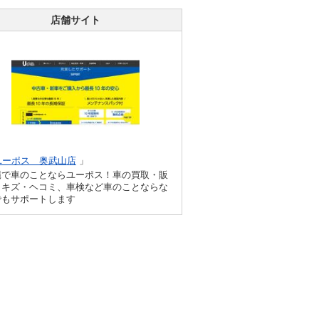
店舗サイト
ユーポス 奥武山店
」
縄で車のことならユーポス！車の買取・販
、キズ・ヘコミ、車検など車のことならな
でもサポートします