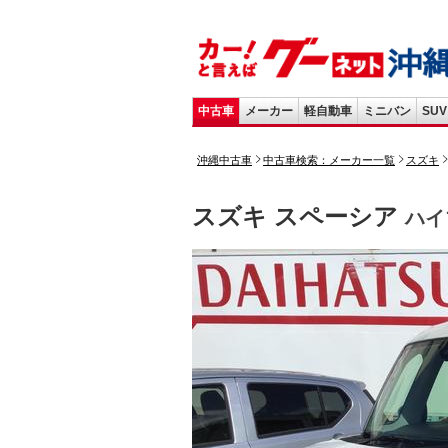
中古車
メーカー
軽自動車
ミニバン
SUV
沖縄中古車
中古車検索：メーカー一覧
スズキ
スズキ スペーシア
ハイ