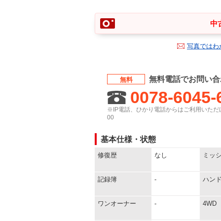
中
写真ではわ
無料電話でお問い合
無料
0078-6045-
※IP電話、ひかり電話からはご利用いただけ
00
基本仕様・状態
修復歴
なし
ミッ
記録簿
-
ハン
ワンオーナー
-
4WD