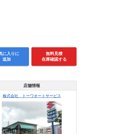
気に入りに
無料見積
追加
在庫確認する
店舗情報
株式会社 トーワオートサービス