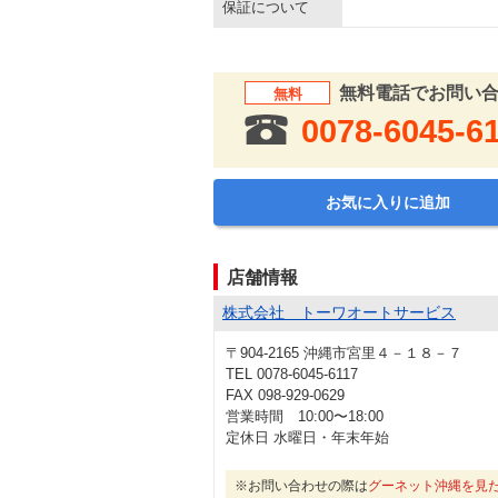
保証について
無料電話でお問い
無料
0078-6045-6
お気に入りに追加
店舗情報
株式会社 トーワオートサービス
〒904-2165 沖縄市宮里４－１８－７
TEL 0078-6045-6117
FAX 098-929-0629
営業時間 10:00〜18:00
定休日 水曜日・年末年始
※お問い合わせの際は
グーネット沖縄を見