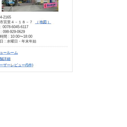
4-2165
市宮里４－１８－７
地図
: 0078-6045-6117
: 098-929-0629
間 : 10:00〜18:00
日 : 水曜日・年末年始
ョールーム
舗詳細
ーザーレビュー(5件)