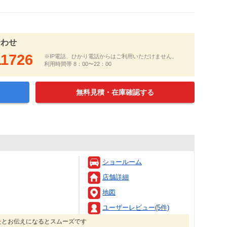
合わせ
11726
※IP電話、ひかり電話からはご利用いただけません。
利用時間帯 8：00〜22：00
無料見積・在庫確認する
ショールーム
店舗詳細
地図
ユーザーレビュー(5件)
た
とお伝えになるとスムーズです