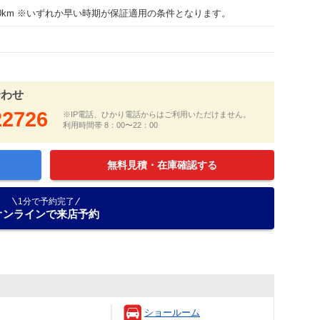
000km ※いずれか早い時期が保証適用の条件となります。
合わせ
22726
※IP電話、ひかり電話からはご利用いただけません。
利用時間帯 8：00〜22：00
無料見積・在庫確認する
1分で予約完了
オンラインで来店予約
ショールーム