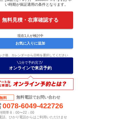
い時期が保証適用の条件となります。
無料見積・在庫確認する
現在
1
人が検討中
お気に入りに追加
ック後、カレンダーから日時を選択してください
1分で予約完了
オンラインで来店予約
無料電話でお問い合わせ
無料
0078-6049-422726
間帯 8：00〜22：00
P電話、ひかり電話からはご利用いただけませ