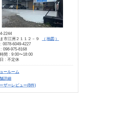
4-2244
ま市江洲２１１２－９
地図
: 0078-6049-4227
: 098-975-8168
間 : 9:00〜18:00
日 : 不定休
ョールーム
舗詳細
ーザーレビュー(8件)