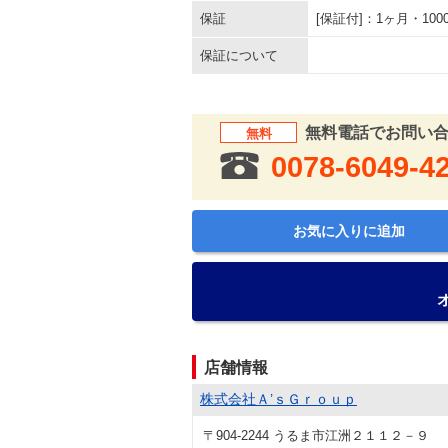
保証
[保証付]：1ヶ月・1
保証について
無料電話でお問い
無料
0078-6049-4
お気に入りに追加
店舗情報
株式会社Ａ’ｓＧｒｏｕｐ
〒904-2244 うるま市江洲２１１２－９