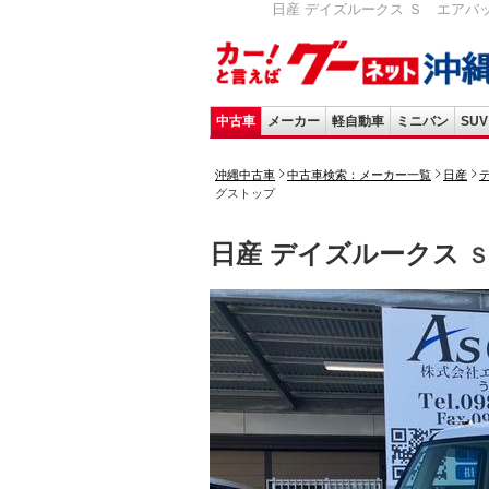
日産 デイズルークス Ｓ エアバック
中古車
メーカー
軽自動車
ミニバン
SUV
沖縄中古車
中古車検索：メーカー一覧
日産
グストップ
日産 デイズルークス
Ｓ