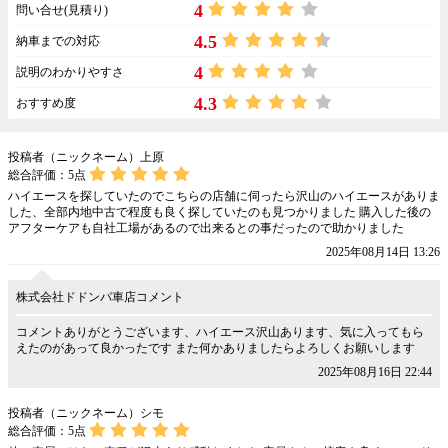
4
問い合せ(見積り)
4.5
納車までの対応
4
説明のわかりやすさ
4.3
おすすめ度
投稿者（ニックネーム）上原
総合評価：
5
点
ハイエースを探していたのでこちらの店舗に伺ったら沢山のハイエースがありま
した、全部内地中古で程度も良く探していたのも見つかりました 購入した後の
アフターケアも自社工場があるので出来るとの事だったので助かりました
2025年08月14日 13:26
株式会社ドドンパ車店コメント
コメントありがとうございます、ハイエース沢山あります、気に入ってもら
えたのがあって良かったです また何かありましたらよろしくお願いします
2025年08月16日 22:44
投稿者（ニックネーム）シモ
総合評価：
5
点