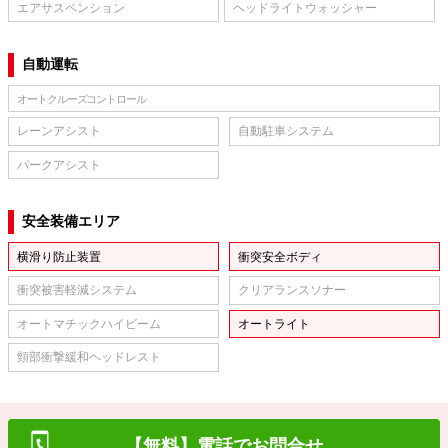
エアサスペンション
ヘッドライトウォッシャー
自動運転
オートクルーズコントロール
レーンアシスト
自動駐車システム
パークアシスト
安全装備エリア
横滑り防止装置
衝突安全ボディ
衝突被害軽減システム
クリアランスソナー
オートマチックハイビーム
オートライト
頸部衝撃緩和ヘッドレスト
【無料】電話でお問合せ