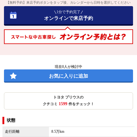
【無料予約】来店予約ボタンをタップ後、カレンダーから日時を選択してください
1分で予約完了
オンラインで来店予約
現在
0
人が検討中
お気に入りに追加
トヨタ プリウスの
1599
クチコミ
件をチェック！
状態
走行距離
8.5万km