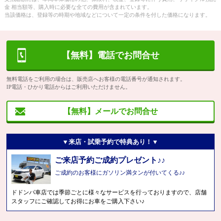
金 相当額等、購入時に必要な全ての費用が含まれています。
当該価格は、登録等の時期や地域などについて一定の条件を付した価格になります。
【無料】電話でお問合せ
無料電話をご利用の場合は、販売店へお客様の電話番号が通知されます。
IP電話・ひかり電話からはご利用いただけません。
【無料】メールでお問合せ
▼来店・試乗予約で特典あり！▼
ご来店予約ご成約プレゼント♪♪
ご成約のお客様にガソリン満タンが付いてくる♪♪
ドドンパ車店では季節ごとに様々なサービスを行っておりますので、店舗
スタッフにご確認してお得にお車をご購入下さい♪