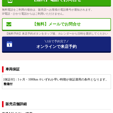
無料電話をご利用の場合は、販売店へお客様の電話番号が通知されます。
IP電話・ひかり電話からはご利用いただけません。
【無料】メールでお問合せ
【無料予約】来店予約ボタンをタップ後、カレンダーから日時を選択してください
1分で予約完了
オンラインで来店予約
車両保証
[保証付]：1ヶ月・1000km ※いずれか早い時期が保証適用の条件となります。
整備付
販売店舗詳細