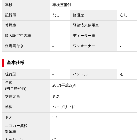
車検
車検整備付
記録簿
なし
修復歴
なし
禁煙車
-
登録済未使用車
-
輸入認定中古車
-
ディーラー車
-
鑑定書付き
-
ワンオーナー
-
基本仕様
現行型
-
ハンドル
右
年式
2017(平成29)年
(初年度登録)
乗員定員
５名
燃料
ハイブリッド
ドア
5D
エコカー減税
-
対象車
ミッション
CVT