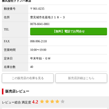
株式会社ドドンパ車店
郵便番号
〒901-0235
住所
豊見城市名嘉地２１８－３
0078-6041-0861
TEL
【無料】電話でお問合せ
FAX
098-996-2118
営業時間
10:00〜19:00
定休日
年末年始・ＧＷ
在庫台数
40
この販売店の在庫を見る
販売店詳細はこちら
販売店レビュー
4.2
レビュー総合 満足度