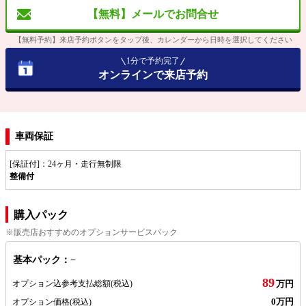
【無料】メールでお問合せ
【無料予約】来店予約ボタンをタップ後、カレンダーから日時を選択してください
1分で予約完了
オンラインで来店予約
車両保証
[保証付]：24ヶ月・走行無制限
整備付
購入パック
※販売店おすすめのオプションサービスパック
基本パック：−
89
オプション込参考支払総額
(税込)
万円
0万円
オプション価格
(税込)