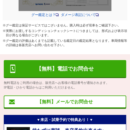
グー鑑定とは？
ダメージ表記について
※グー鑑定は保証サービスではございません。購入時は必ず現車をご確認下さい。
※実際にお渡しするコンディションチェックシートにつきましては、形式および表示項
目が異なる場合がございます。
※グー鑑定の評価はあくまでも記載している鑑定日の鑑定結果となります。車両情報等
の詳細は各販売店へお問い合わせ下さい。
【無料】電話でお問合せ
無料電話をご利用の場合は、販売店へお客様の電話番号が通知されます。
IP電話・ひかり電話からはご利用いただけません。
【無料】メールでお問合せ
▼来店・試乗予約で特典あり！▼