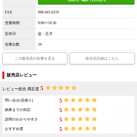
FAX
098-945-0219
営業時間
9:00〜18:30
定休日
盆・正月
在庫台数
34
この販売店の在庫を見る
販売店詳細はこちら
販売店レビュー
5
レビュー総合 満足度
5
問い合せ(見積り)
5
納車までの対応
5
説明のわかりやすさ
5
おすすめ度