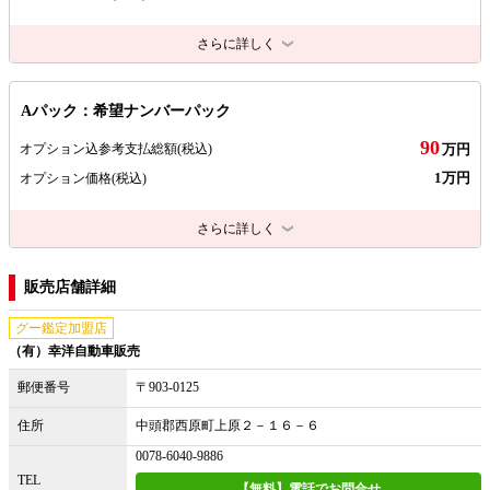
さらに詳しく
Aパック：希望ナンバーパック
90
オプション込参考支払総額
(税込)
万円
1万円
オプション価格
(税込)
さらに詳しく
販売店舗詳細
グー鑑定加盟店
（有）幸洋自動車販売
郵便番号
〒903-0125
住所
中頭郡西原町上原２－１６－６
0078-6040-9886
TEL
【無料】電話でお問合せ