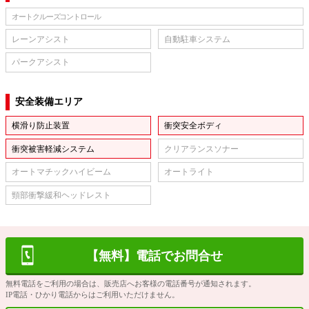
オートクルーズコントロール
レーンアシスト
自動駐車システム
パークアシスト
安全装備エリア
横滑り防止装置
衝突安全ボディ
衝突被害軽減システム
クリアランスソナー
オートマチックハイビーム
オートライト
頸部衝撃緩和ヘッドレスト
【無料】電話でお問合せ
無料電話をご利用の場合は、販売店へお客様の電話番号が通知されます。
IP電話・ひかり電話からはご利用いただけません。