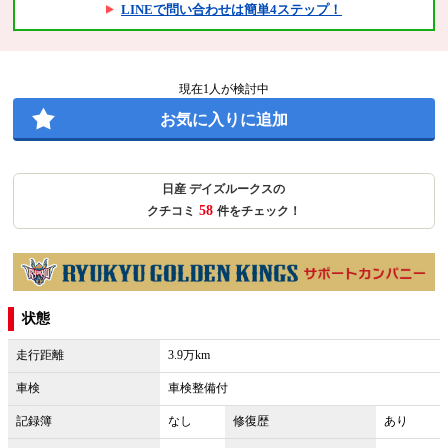
LINEで問い合わせは簡単4ステップ！
現在
1
人が検討中
お気に入りに追加
日産 デイズルークスの
58
クチコミ
件をチェック！
状態
走行距離
3.9万km
車検
車検整備付
記録簿
なし
修復歴
あり