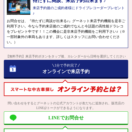
待たずに商談、来店予約出来ます♪
来店予約後のご成約者様にドライブレコーダープレゼント
♪
お問合せは、『待たずに商談が出来る♪』グーネット来店予約機能を是非ご
利用下さい。今なら予約来店後のご成約でなんと今話題の高性能ドラレコ
をプレゼント中です！！この機会に是非来店予約機能をご利用下さい♪（※
一部対象外の車両もあります、詳しくはスタッフにお問い合わせくださ
い。）
【無料予約】来店予約ボタンをタップ後、カレンダーから日時を選択してください
1分で予約完了
オンラインで来店予約
問い合わせをするとグーネットの公式アカウントが友だちに追加され、販売店の
LINE@トークができるようになります。
LINEでお問合せ