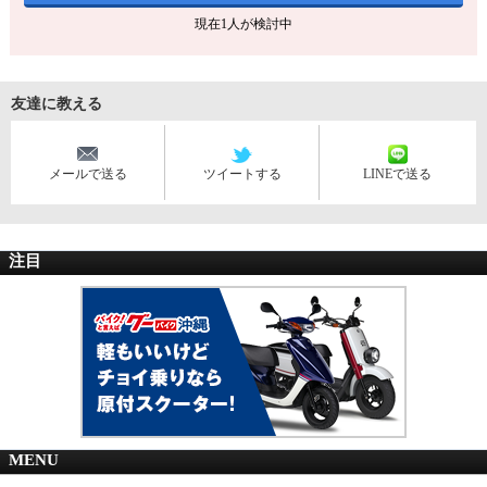
現在
1
人が検討中
友達に教える
メールで送る
ツイートする
LINEで送る
注目
MENU