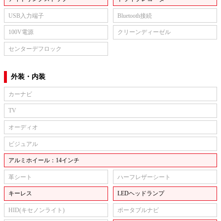
USB入力端子
Bluetooth接続
100V電源
クリーンディーゼル
センターデフロック
外装・内装
カーナビ
TV
オーディオ
ビジュアル
アルミホイール：14インチ
革シート
ハーフレザーシート
キーレス
LEDヘッドランプ
HID(キセノンライト)
ポータブルナビ