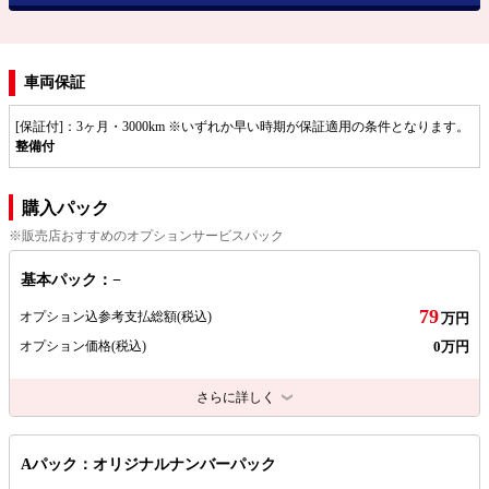
車両保証
[保証付]：3ヶ月・3000km ※いずれか早い時期が保証適用の条件となります。
整備付
購入パック
※販売店おすすめのオプションサービスパック
基本パック：−
79
オプション込参考支払総額
(税込)
万円
0万円
オプション価格
(税込)
さらに詳しく
Aパック：オリジナルナンバーパック