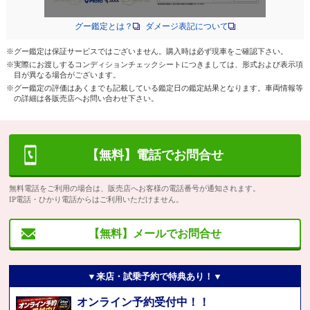
グー鑑定とは？
ダメージ表記について
※グー鑑定は保証サービスではございません。購入時は必ず現車をご確認下さい。
※実際にお渡しするコンディションチェックシートにつきましては、形式および表示項
目が異なる場合がございます。
※グー鑑定の評価はあくまでも記載している鑑定日の鑑定結果となります。車両情報等
の詳細は各販売店へお問い合わせ下さい。
【無料】電話でお問合せ
無料電話をご利用の場合は、販売店へお客様の電話番号が通知されます。
IP電話・ひかり電話からはご利用いただけません。
【無料】メールでお問合せ
▼来店・試乗予約で特典あり！▼
オンライン予約受付中！！