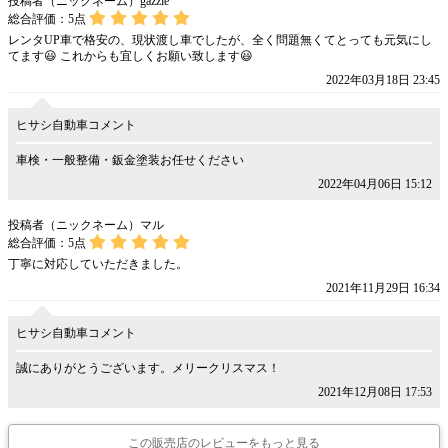
投稿者（ニックネーム）gazzie
総合評価：
5
点
レンタUP車で格安の、現状渡し車でしたが、全く問題無くてとっても元気にし
てます😃 これからも宜しくお願い致します😃
2022年03月18日 23:45
ヒサシ自動車コメント
車検・一般整備・鈑金塗装お任せください
2022年04月06日 15:12
投稿者（ニックネーム）マル
総合評価：
5
点
丁寧に対応していただきました。
2021年11月29日 16:34
ヒサシ自動車コメント
誠にありがとうございます。メリークリスマス！
2021年12月08日 17:53
この販売店のレビューをもっと見る