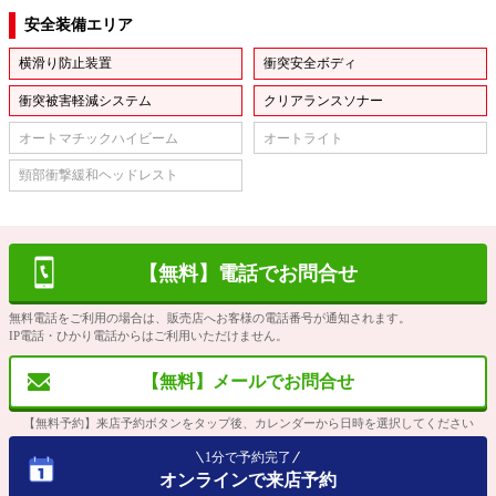
安全装備エリア
横滑り防止装置
衝突安全ボディ
衝突被害軽減システム
クリアランスソナー
オートマチックハイビーム
オートライト
頸部衝撃緩和ヘッドレスト
【無料】電話でお問合せ
無料電話をご利用の場合は、販売店へお客様の電話番号が通知されます。
IP電話・ひかり電話からはご利用いただけません。
【無料】メールでお問合せ
【無料予約】来店予約ボタンをタップ後、カレンダーから日時を選択してください
1分で予約完了
オンラインで来店予約