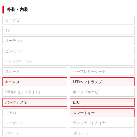
外装・内装
カーナビ
TV
オーディオ
ビジュアル
アルミホイール
革シート
ハーフレザーシート
キーレス
LEDヘッドランプ
HID(キセノンライト)
ポータブルナビ
バックカメラ
ETC
エアロ
スマートキー
ローダウン
ランフラットタイヤ
パワーシート
3列シート