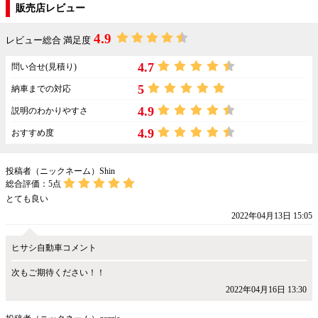
販売店レビュー
4.9
レビュー総合 満足度
4.7
問い合せ(見積り)
5
納車までの対応
4.9
説明のわかりやすさ
4.9
おすすめ度
投稿者（ニックネーム）Shin
総合評価：
5
点
とても良い
2022年04月13日 15:05
ヒサシ自動車コメント
次もご期待ください！！
2022年04月16日 13:30