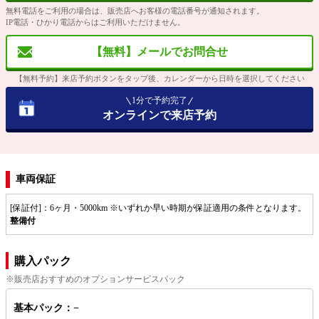
無料電話をご利用の場合は、販売店へお客様の電話番号が通知されます。
IP電話・ひかり電話からはご利用いただけません。
【無料】メールでお問合せ
【無料予約】来店予約ボタンをタップ後、カレンダーから日時を選択してください
1分で予約完了
オンラインで来店予約
車両保証
[保証付]：6ヶ月・5000km ※いずれか早い時期が保証適用の条件となります。
整備付
購入パック
※販売店おすすめのオプションサービスパック
基本パック：−