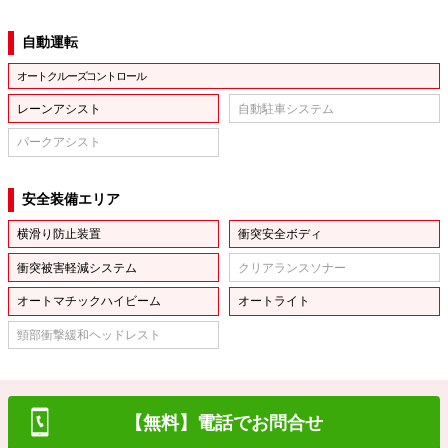
自動運転
オートクルーズコントロール
レーンアシスト
自動駐車システム
パークアシスト
安全装備エリア
横滑り防止装置
衝突安全ボディ
衝突被害軽減システム
クリアランスソナー
オートマチックハイビーム
オートライト
頸部衝撃緩和ヘッドレスト
【無料】電話でお問合せ