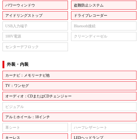
パワーウィンドウ
盗難防止システム
アイドリングストップ
ドライブレコーダー
USB入力端子
Bluetooth接続
100V電源
クリーンディーゼル
センターデフロック
外装・内装
カーナビ：メモリーナビ他
TV：ワンセグ
オーディオ：CDまたはCDチェンジャー
ビジュアル
アルミホイール：18インチ
革シート
ハーフレザーシート
キーレス
LEDヘッドランプ