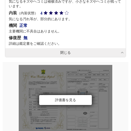
気になるキズやヘコミは補修済みですが、小さなキズやヘコミが残って
います。
内装
4
（内装状態）
気になる汚れ等が、部分的にあります。
機関
正常
主要機関に不具合はありません。
修復歴
無
詳細は鑑定書をご確認ください。
閉じる
評価書を見る