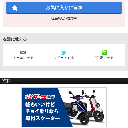
お気に入りに追加
現在
0
人が検討中
友達に教える
メールで送る
ツイートする
LINEで送る
注目