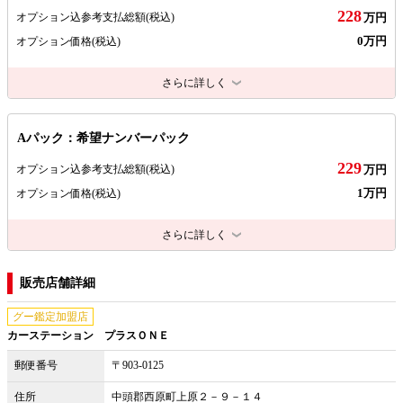
228
オプション込参考支払総額
(税込)
万円
0万円
オプション価格
(税込)
さらに詳しく
Aパック：希望ナンバーパック
229
オプション込参考支払総額
(税込)
万円
1万円
オプション価格
(税込)
さらに詳しく
販売店舗詳細
グー鑑定加盟店
カーステーション プラスＯＮＥ
郵便番号
〒903-0125
住所
中頭郡西原町上原２－９－１４