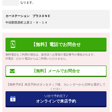
なります。
カーステーション プラスＯＮＥ
中頭郡西原町上原２－９－１４
【無料】電話でお問合せ
無料電話をご利用の場合は、販売店へお客様の電話番号が通知されます。
IP電話・ひかり電話からはご利用いただけません。
【無料】メールでお問合せ
【無料予約】来店予約ボタンをタップ後、カレンダーから日時を選択して
ください
1分で予約完了
オンラインで来店予約