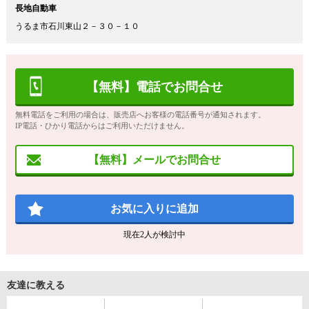
長地自動車
うるま市石川東山２－３０－１０
【無料】電話でお問合せ
無料電話をご利用の場合は、販売店へお客様の電話番号が通知されます。
IP電話・ひかり電話からはご利用いただけません。
【無料】メールでお問合せ
お気に入りに追加
現在
2
人が検討中
友達に教える