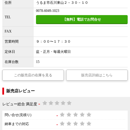
住所
うるま市石川東山２－３０－１０
0078-6049-1023
TEL
【無料】電話でお問合せ
FAX
営業時間
９：００〜１７：３０
定休日
盆・正月・毎週火曜日
在庫台数
15
この販売店の在庫を見る
販売店詳細はこちら
販売店レビュー
-
レビュー総合 満足度
-
問い合せ(見積り)
-
納車までの対応