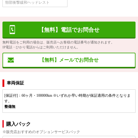
頸部衝撃緩和ヘッドレスト
【無料】電話でお問合せ
無料電話をご利用の場合は、販売店へお客様の電話番号が通知されます。
IP電話・ひかり電話からはご利用いただけません。
【無料】メールでお問合せ
車両保証
[保証付]：60ヶ月・100000km ※いずれか早い時期が保証適用の条件となりま
す。
整備無
購入パック
※販売店おすすめのオプションサービスパック