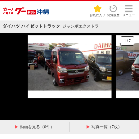
お気に入り
閲覧履歴
メニュー
ダイハツ ハイゼットトラック
ジャンボエクストラ
1
/
7
動画を見る（0件）
写真一覧（7枚）