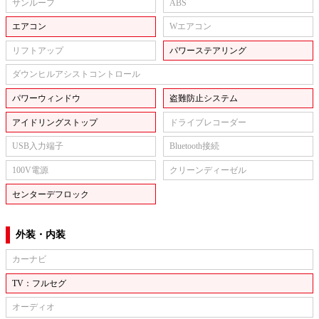
サンルーフ
ABS
エアコン
Wエアコン
リフトアップ
パワーステアリング
ダウンヒルアシストコントロール
パワーウィンドウ
盗難防止システム
アイドリングストップ
ドライブレコーダー
USB入力端子
Bluetooth接続
100V電源
クリーンディーゼル
センターデフロック
外装・内装
カーナビ
TV：フルセグ
オーディオ