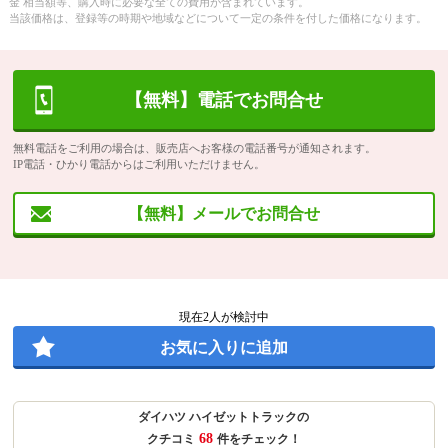
金 相当額等、購入時に必要な全ての費用が含まれています。
当該価格は、登録等の時期や地域などについて一定の条件を付した価格になります。
【無料】電話でお問合せ
無料電話をご利用の場合は、販売店へお客様の電話番号が通知されます。
IP電話・ひかり電話からはご利用いただけません。
【無料】メールでお問合せ
現在
2
人が検討中
お気に入りに追加
ダイハツ ハイゼットトラックの
68
クチコミ
件をチェック！