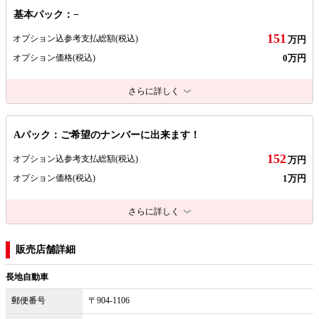
基本パック：−
151
オプション込参考支払総額
(税込)
万円
0万円
オプション価格
(税込)
さらに詳しく
Aパック：ご希望のナンバーに出来ます！
152
オプション込参考支払総額
(税込)
万円
1万円
オプション価格
(税込)
さらに詳しく
販売店舗詳細
長地自動車
郵便番号
〒904-1106