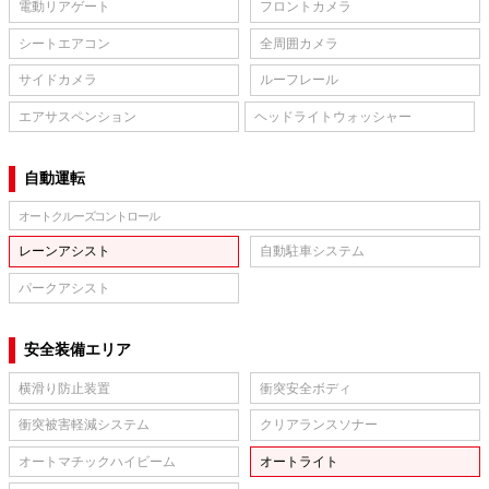
電動リアゲート
フロントカメラ
シートエアコン
全周囲カメラ
サイドカメラ
ルーフレール
エアサスペンション
ヘッドライトウォッシャー
自動運転
オートクルーズコントロール
レーンアシスト
自動駐車システム
パークアシスト
安全装備エリア
横滑り防止装置
衝突安全ボディ
衝突被害軽減システム
クリアランスソナー
オートマチックハイビーム
オートライト