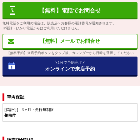
【無料】電話でお問合せ
無料電話をご利用の場合は、販売店へお客様の電話番号が通知されます。
IP電話・ひかり電話からはご利用いただけません。
【無料】メールでお問合せ
【無料予約】来店予約ボタンをタップ後、カレンダーから日時を選択してください
1分で予約完了
オンラインで来店予約
車両保証
[保証付]：3ヶ月・走行無制限
整備付