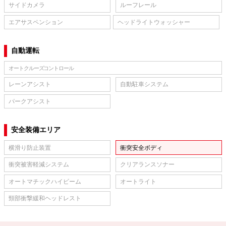
サイドカメラ
ルーフレール
エアサスペンション
ヘッドライトウォッシャー
自動運転
オートクルーズコントロール
レーンアシスト
自動駐車システム
パークアシスト
安全装備エリア
横滑り防止装置
衝突安全ボディ
衝突被害軽減システム
クリアランスソナー
オートマチックハイビーム
オートライト
頸部衝撃緩和ヘッドレスト