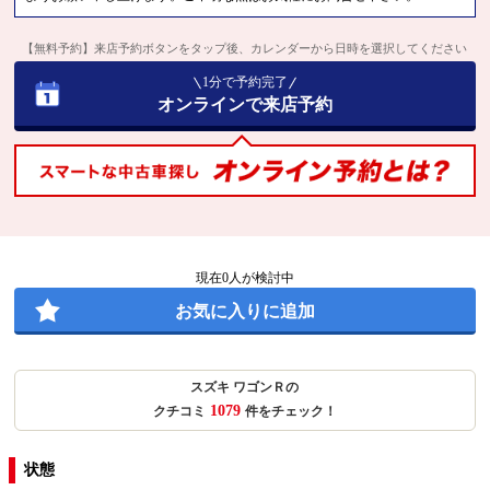
【無料予約】来店予約ボタンをタップ後、カレンダーから日時を選択してください
1分で予約完了
オンラインで来店予約
現在
0
人が検討中
お気に入りに追加
スズキ ワゴンＲの
1079
クチコミ
件をチェック！
状態