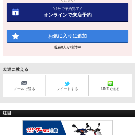
ください
1分で予約完了
オンラインで来店予約
お気に入りに追加
現在
0
人が検討中
友達に教える
メールで送る
ツイートする
LINEで送る
注目