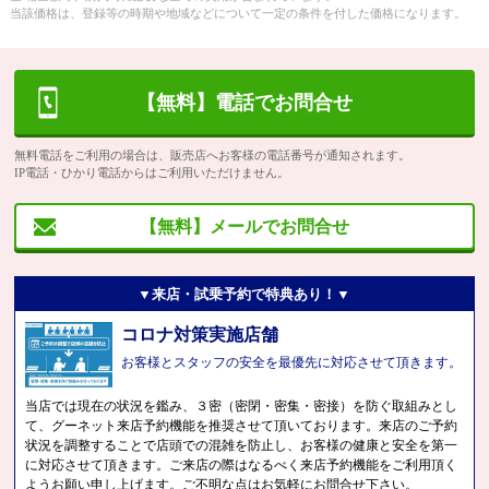
当該価格は、登録等の時期や地域などについて一定の条件を付した価格になります。
【無料】電話でお問合せ
無料電話をご利用の場合は、販売店へお客様の電話番号が通知されます。
IP電話・ひかり電話からはご利用いただけません。
【無料】メールでお問合せ
▼来店・試乗予約で特典あり！▼
コロナ対策実施店舗
お客様とスタッフの安全を最優先に対応させて頂きます。
当店では現在の状況を鑑み、３密（密閉・密集・密接）を防ぐ取組みとし
て、グーネット来店予約機能を推奨させて頂いております。来店のご予約
状況を調整することで店頭での混雑を防止し、お客様の健康と安全を第一
に対応させて頂きます。ご来店の際はなるべく来店予約機能をご利用頂く
ようお願い申し上げます。ご不明な点はお気軽にお問合せ下さい。