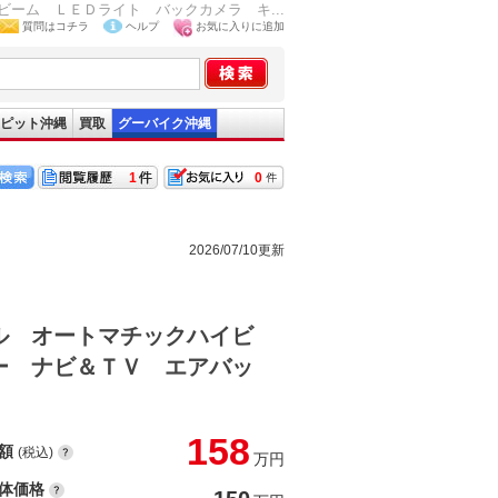
ーム ＬＥＤライト バックカメラ キ...
質問はコチラ
ヘルプ
お気に入りに追加
ピット沖縄
買取
グーバイク沖縄
1
0
2026/07/10更新
ル オートマチックハイビ
ー ナビ＆ＴＶ エアバッ
158
額
(税込)
万円
体価格