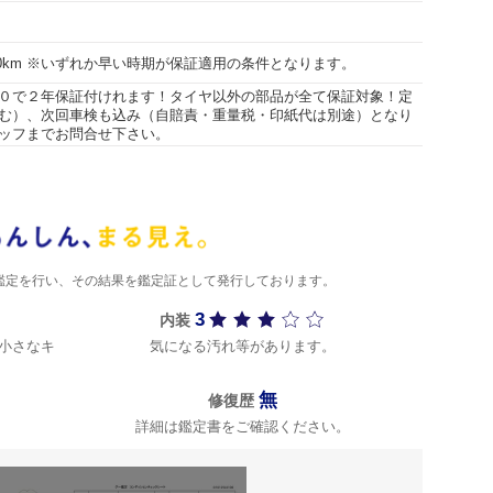
000km ※いずれか早い時期が保証適用の条件となります。
０で２年保証付けれます！タイヤ以外の部品が全て保証対象！定
む）、次回車検も込み（自賠責・重量税・印紙代は別途）となり
ッフまでお問合せ下さい。
)が鑑定を行い、その結果を鑑定証として発行しております。
3
内装
小さなキ
気になる汚れ等があります。
無
修復歴
詳細は鑑定書をご確認ください。