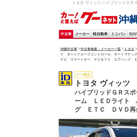
トヨタ ヴィッツ ハイブリッドＧＲ
中古車
メーカー
軽自動車
ミニバン
SUV
沖縄中古車
中古車検索：メーカー一覧
トヨタ
Ｖ オートクルーズコントロール オートマチッ
ナビ スマートキー ナビ＆ＴＶ エアバッグ 
グー鑑定
トヨタ ヴィッツ
ハイブリッドＧＲスポ
ーム ＬＥＤライト 
グ ＥＴＣ ＤＶＤ再