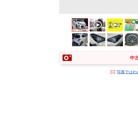
中古
写真ではわ