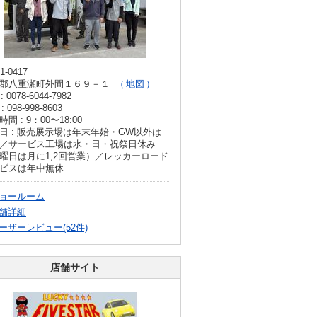
1-0417
郡八重瀬町外間１６９－１
地図
: 0078-6044-7982
: 098-998-8603
間 : 9：00〜18:00
日 : 販売展示場は年末年始・GW以外は
／サービス工場は水・日・祝祭日休み
曜日は月に1,2回営業）／レッカーロード
ビスは年中無休
ョールーム
舗詳細
ーザーレビュー(52件)
店舗サイト