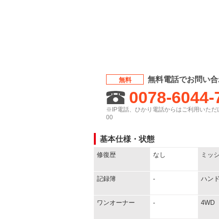
無料電話でお問い合
無料
0078-6044-
※IP電話、ひかり電話からはご利用いただけ
00
基本仕様・状態
修復歴
なし
ミッ
記録簿
-
ハン
ワンオーナー
-
4WD