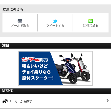
友達に教える
メールで送る
ツイートする
LINEで送る
注目
MENU
メーカーから探す