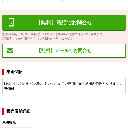
【無料】電話でお問合せ
無料電話をご利用の場合は、販売店へお客様の電話番号が通知されます。
IP電話・ひかり電話からはご利用いただけません。
【無料】メールでお問合せ
車両保証
[保証付]：1ヶ月・1000km ※いずれか早い時期が保証適用の条件となります。
整備付
販売店舗詳細
東海輪業