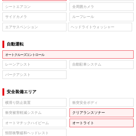
シートエアコン
全周囲カメラ
サイドカメラ
ルーフレール
エアサスペンション
ヘッドライトウォッシャー
自動運転
オートクルーズコントロール
レーンアシスト
自動駐車システム
パークアシスト
安全装備エリア
横滑り防止装置
衝突安全ボディ
衝突被害軽減システム
クリアランスソナー
オートマチックハイビーム
オートライト
頸部衝撃緩和ヘッドレスト