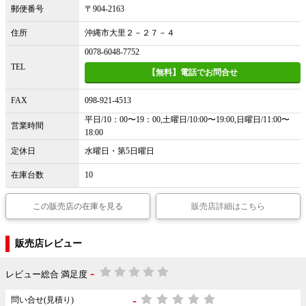
郵便番号
〒904-2163
住所
沖縄市大里２－２７－４
0078-6048-7752
TEL
【無料】電話でお問合せ
FAX
098-921-4513
平日/10：00〜19：00,土曜日/10:00〜19:00,日曜日/11:00〜
営業時間
18:00
定休日
水曜日・第5日曜日
在庫台数
10
この販売店の在庫を見る
販売店詳細はこちら
販売店レビュー
-
レビュー総合 満足度
-
問い合せ(見積り)