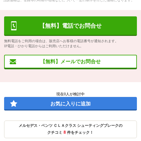
当該価格は、登録等の時期や地域などについて一定の条件を付した価格になります。
【無料】電話でお問合せ
無料電話をご利用の場合は、販売店へお客様の電話番号が通知されます。
IP電話・ひかり電話からはご利用いただけません。
【無料】メールでお問合せ
現在
0
人が検討中
お気に入りに追加
メルセデス・ベンツ ＣＬＡクラス シューティングブレークの
8
クチコミ
件をチェック！