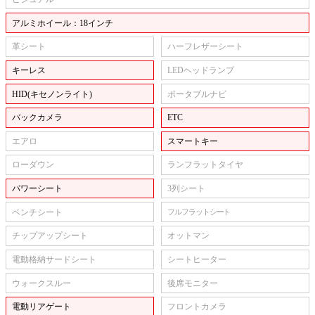
アルミホイール：18インチ
革シート
ハーフレザーシート
キーレス
LEDヘッドランプ
HID(キセノンライト)
ポータブルナビ
バックカメラ
ETC
エアロ
スマートキー
ローダウン
ランフラットタイヤ
パワーシート
3列シート
ベンチシート
フルフラットシート
チップアップシート
オットマン
電動格納サードシート
シートヒーター
ウォークスルー
後席モニター
電動リアゲート
フロントカメラ