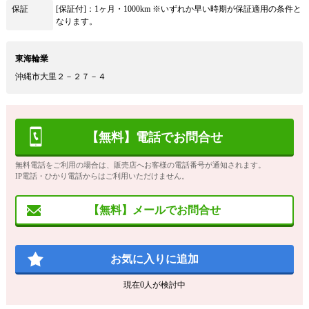
保証
[保証付]：1ヶ月・1000km ※いずれか早い時期が保証適用の条件と
なります。
東海輪業
沖縄市大里２－２７－４
【無料】電話でお問合せ
無料電話をご利用の場合は、販売店へお客様の電話番号が通知されます。
IP電話・ひかり電話からはご利用いただけません。
【無料】メールでお問合せ
お気に入りに追加
現在
0
人が検討中