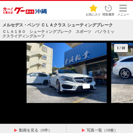
お気に入り
閲覧履歴
メニュー
メルセデス・ベンツ ＣＬＡクラス シューティングブレーク
ＣＬＡ１８０ シューティングブレーク スポーツ パノラミッ
クスライディングルーフ
1
/
18
動画を見る（0件）
写真一覧（18枚）