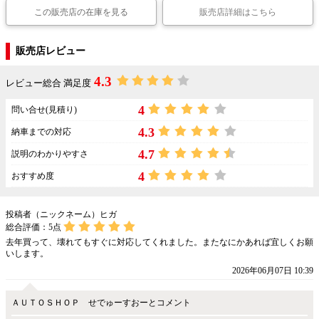
この販売店の在庫を見る
販売店詳細はこちら
販売店レビュー
4.3
レビュー総合 満足度
4
問い合せ(見積り)
4.3
納車までの対応
4.7
説明のわかりやすさ
4
おすすめ度
投稿者（ニックネーム）ヒガ
総合評価：
5
点
去年買って、壊れてもすぐに対応してくれました。またなにかあれば宜しくお願
いします。
2026年06月07日 10:39
ＡＵＴＯＳＨＯＰ せでゅーすおーとコメント