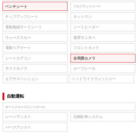
ベンチシート
フルフラットシート
チップアップシート
オットマン
電動格納サードシート
シートヒーター
ウォークスルー
後席モニター
電動リアゲート
フロントカメラ
シートエアコン
全周囲カメラ
サイドカメラ
ルーフレール
エアサスペンション
ヘッドライトウォッシャー
自動運転
オートクルーズコントロール
レーンアシスト
自動駐車システム
パークアシスト