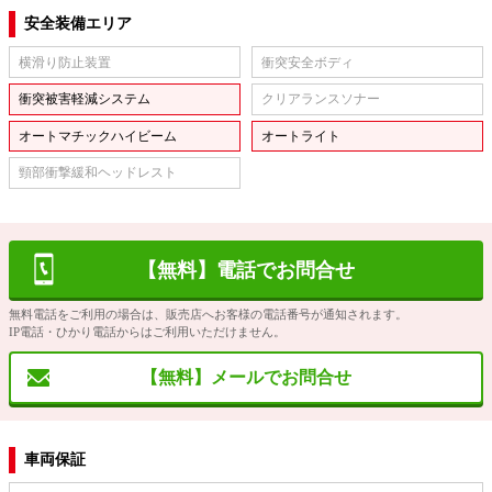
安全装備エリア
横滑り防止装置
衝突安全ボディ
衝突被害軽減システム
クリアランスソナー
オートマチックハイビーム
オートライト
頸部衝撃緩和ヘッドレスト
【無料】電話でお問合せ
無料電話をご利用の場合は、販売店へお客様の電話番号が通知されます。
IP電話・ひかり電話からはご利用いただけません。
【無料】メールでお問合せ
車両保証