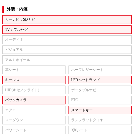
外装・内装
カーナビ：SDナビ
TV：フルセグ
オーディオ
ビジュアル
アルミホイール
革シート
ハーフレザーシート
キーレス
LEDヘッドランプ
HID(キセノンライト)
ポータブルナビ
バックカメラ
ETC
エアロ
スマートキー
ローダウン
ランフラットタイヤ
パワーシート
3列シート