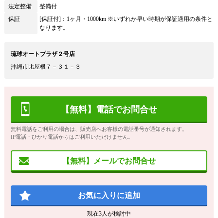
法定整備
整備付
保証
[保証付]：1ヶ月・1000km ※いずれか早い時期が保証適用の条件と
なります。
琉球オートプラザ２号店
沖縄市比屋根７－３１－３
【無料】電話でお問合せ
無料電話をご利用の場合は、販売店へお客様の電話番号が通知されます。
IP電話・ひかり電話からはご利用いただけません。
【無料】メールでお問合せ
お気に入りに追加
現在
3
人が検討中