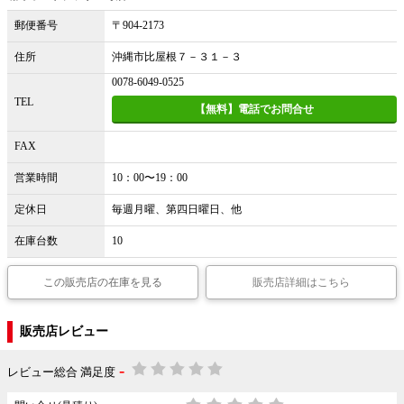
郵便番号
〒904-2173
住所
沖縄市比屋根７－３１－３
0078-6049-0525
TEL
【無料】電話でお問合せ
FAX
営業時間
10：00〜19：00
定休日
毎週月曜、第四日曜日、他
在庫台数
10
この販売店の在庫を見る
販売店詳細はこちら
販売店レビュー
-
レビュー総合 満足度