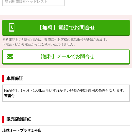
頸部衝撃緩和ヘッドレスト
【無料】電話でお問合せ
無料電話をご利用の場合は、販売店へお客様の電話番号が通知されます。
IP電話・ひかり電話からはご利用いただけません。
【無料】メールでお問合せ
車両保証
[保証付]：1ヶ月・1000km ※いずれか早い時期が保証適用の条件となります。
整備付
販売店舗詳細
琉球オートプラザ２号店