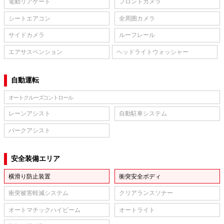
電動リアゲート
フロントカメラ
シートエアコン
全周囲カメラ
サイドカメラ
ルーフレール
エアサスペンション
ヘッドライトウォッシャー
自動運転
オートクルーズコントロール
レーンアシスト
自動駐車システム
パークアシスト
安全装備エリア
横滑り防止装置
衝突安全ボディ
衝突被害軽減システム
クリアランスソナー
オートマチックハイビーム
オートライト