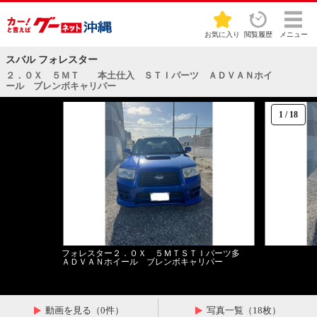
お気に入り
閲覧履歴
メニュー
スバル フォレスター
２．０Ｘ ５ＭＴ 本土仕入 ＳＴＩパーツ ＡＤＶＡＮホイ
ール ブレンボキャリパー
1
/
18
フォレスター２．０Ｘ ５ＭＴＳＴＩパーツ多
ＡＤＶＡＮホイール ブレンボキャリパー
動画を見る（0件）
写真一覧（18枚）