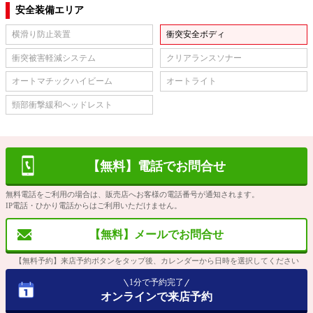
安全装備エリア
横滑り防止装置
衝突安全ボディ
衝突被害軽減システム
クリアランスソナー
オートマチックハイビーム
オートライト
頸部衝撃緩和ヘッドレスト
【無料】電話でお問合せ
無料電話をご利用の場合は、販売店へお客様の電話番号が通知されます。
IP電話・ひかり電話からはご利用いただけません。
【無料】メールでお問合せ
【無料予約】来店予約ボタンをタップ後、カレンダーから日時を選択してください
1分で予約完了
オンラインで来店予約