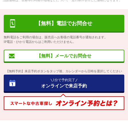
当該価格は、登録等の時期や地域などについて一定の条件を付した価格になります。
【無料】電話でお問合せ
無料電話をご利用の場合は、販売店へお客様の電話番号が通知されます。
IP電話・ひかり電話からはご利用いただけません。
【無料】メールでお問合せ
【無料予約】来店予約ボタンをタップ後、カレンダーから日時を選択してください
1分で予約完了
オンラインで来店予約