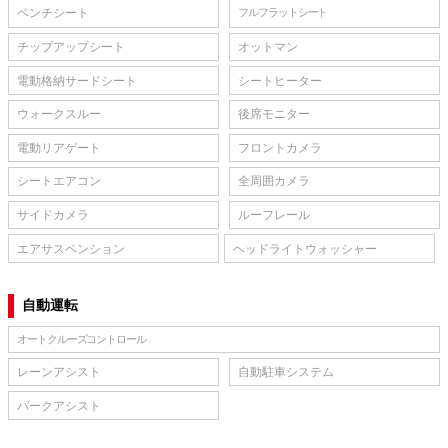
ベンチシート
フルフラットシート
チップアップシート
オットマン
電動格納サードシート
シートヒーター
ウォークスルー
後席モニター
電動リアゲート
フロントカメラ
シートエアコン
全周囲カメラ
サイドカメラ
ルーフレール
エアサスペンション
ヘッドライトウォッシャー
自動運転
オートクルーズコントロール
レーンアシスト
自動駐車システム
パークアシスト