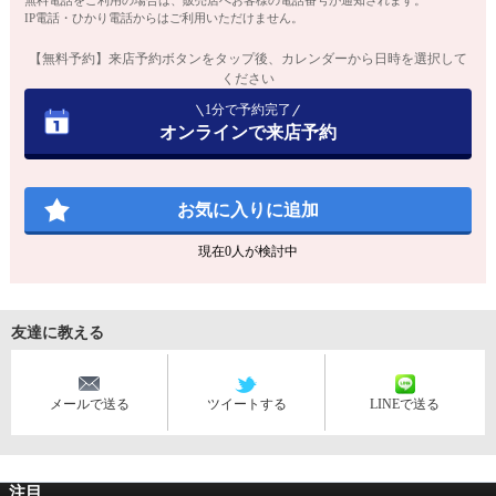
無料電話をご利用の場合は、販売店へお客様の電話番号が通知されます。
IP電話・ひかり電話からはご利用いただけません。
【無料予約】来店予約ボタンをタップ後、カレンダーから日時を選択して
ください
1分で予約完了
オンラインで来店予約
お気に入りに追加
現在
0
人が検討中
友達に教える
メールで送る
ツイートする
LINEで送る
注目