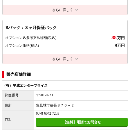
さらに詳しく
Bパック：３ヶ月保証パック
88
オプション込参考支払総額
(税込)
万円
0万円
オプション価格
(税込)
さらに詳しく
販売店舗詳細
（有）平成エンタープライス
郵便番号
〒901-0223
住所
豊見城市翁長８７０－２
0078-6042-7253
TEL
【無料】電話でお問合せ