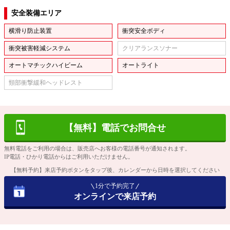
安全装備エリア
横滑り防止装置
衝突安全ボディ
衝突被害軽減システム
クリアランスソナー
オートマチックハイビーム
オートライト
頸部衝撃緩和ヘッドレスト
【無料】電話でお問合せ
無料電話をご利用の場合は、販売店へお客様の電話番号が通知されます。
IP電話・ひかり電話からはご利用いただけません。
【無料予約】来店予約ボタンをタップ後、カレンダーから日時を選択してください
1分で予約完了
オンラインで来店予約