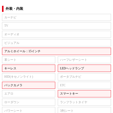
外装・内装
カーナビ
TV
オーディオ
ビジュアル
アルミホイール：15インチ
革シート
ハーフレザーシート
キーレス
LEDヘッドランプ
HID(キセノンライト)
ポータブルナビ
バックカメラ
ETC
エアロ
スマートキー
ローダウン
ランフラットタイヤ
パワーシート
3列シート