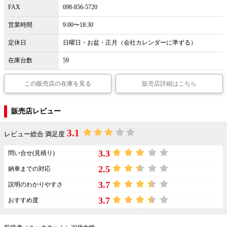
FAX
098-856-5720
営業時間
9:00〜18:30
定休日
日曜日・お盆・正月（会社カレンダーに準ずる）
在庫台数
59
この販売店の在庫を見る
販売店詳細はこちら
販売店レビュー
3.1
レビュー総合 満足度
3.3
問い合せ(見積り)
2.5
納車までの対応
3.7
説明のわかりやすさ
3.7
おすすめ度