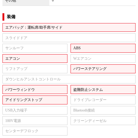
その他
○
装備
エアバッグ：運転席/助手席/サイド
スライドドア
サンルーフ
ABS
エアコン
Wエアコン
リフトアップ
パワーステアリング
ダウンヒルアシストコントロール
パワーウィンドウ
盗難防止システム
アイドリングストップ
ドライブレコーダー
USB入力端子
Bluetooth接続
100V電源
クリーンディーゼル
センターデフロック