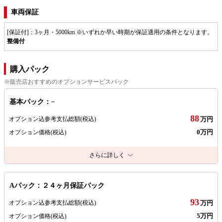
車両保証
[保証付]：3ヶ月・5000km ※いずれか早い時期が保証適用の条件となります。
整備付
購入パック
※販売店おすすめのオプションサービスパック
基本パック：−
88
オプション込参考支払総額
(税込)
万円
0万円
オプション価格
(税込)
さらに詳しく
Aパック：２４ヶ月保証パック
93
オプション込参考支払総額
(税込)
万円
5万円
オプション価格
(税込)