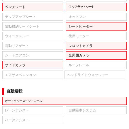
ベンチシート
フルフラットシート
チップアップシート
オットマン
電動格納サードシート
シートヒーター
ウォークスルー
後席モニター
電動リアゲート
フロントカメラ
シートエアコン
全周囲カメラ
サイドカメラ
ルーフレール
エアサスペンション
ヘッドライトウォッシャー
自動運転
オートクルーズコントロール
レーンアシスト
自動駐車システム
パークアシスト