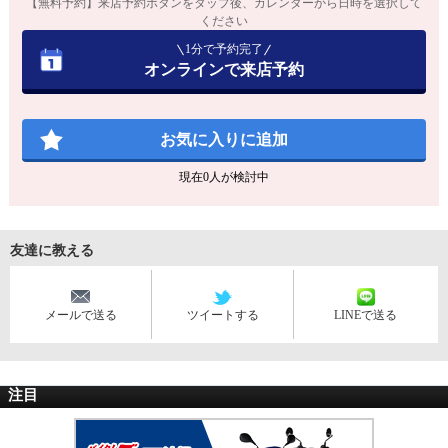
【無料予約】来店予約ボタンをタップ後、カレンダーから日時を選択して
ください
1分で予約完了
オンラインで来店予約
お気に入りに追加
現在
0
人が検討中
友達に教える
メールで送る
ツイートする
LINEで送る
注目