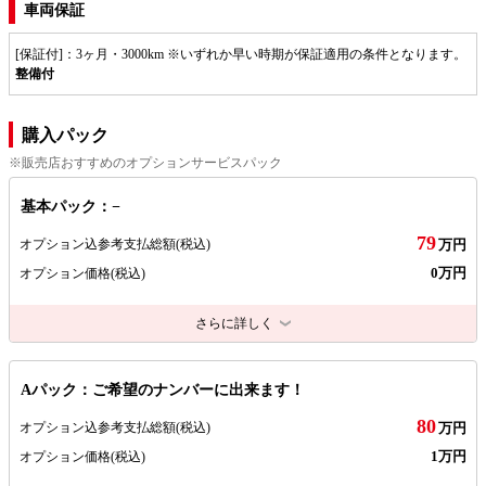
車両保証
[保証付]：3ヶ月・3000km ※いずれか早い時期が保証適用の条件となります。
整備付
購入パック
※販売店おすすめのオプションサービスパック
基本パック：−
79
オプション込参考支払総額
(税込)
万円
0万円
オプション価格
(税込)
さらに詳しく
Aパック：ご希望のナンバーに出来ます！
80
オプション込参考支払総額
(税込)
万円
1万円
オプション価格
(税込)