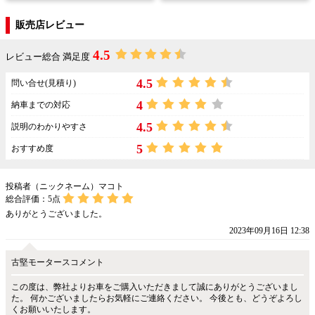
販売店レビュー
4.5
レビュー総合 満足度
4.5
問い合せ(見積り)
4
納車までの対応
4.5
説明のわかりやすさ
5
おすすめ度
投稿者（ニックネーム）マコト
総合評価：
5
点
ありがとうございました。
2023年09月16日 12:38
古堅モータースコメント
この度は、弊社よりお車をご購入いただきまして誠にありがとうございまし
た。 何かございましたらお気軽にご連絡ください。 今後とも、どうぞよろし
くお願いいたします。