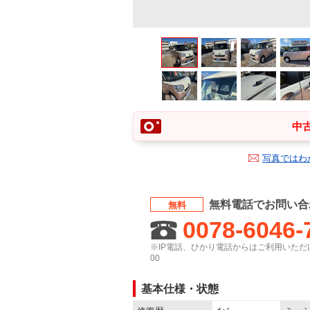
中古
写真ではわ
無料電話でお問い合
無料
0078-6046-
※IP電話、ひかり電話からはご利用いただけ
00
基本仕様・状態