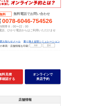
無料電話でお問い合わせ
無料
0078-6046-754526
間帯 8：00〜22：00
P電話、ひかり電話からはご利用いただけませ
更お知らせメール
乗り換え金額シミュレーション
の車両・店舗情報を印刷
無料見積
オンラインで
庫確認する
来店予約
店舗情報