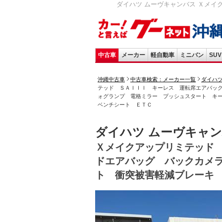
ダイハツ ムーヴキャンバス Ｘメイ
中古車
メーカー
軽自動車
ミニバン
SUV
沖縄中古車
中古車検索：メーカー一覧
ダイハ
テッド ＳＡＩＩＩ キーレス 運転席エアバッ
ォグランプ 電格ミラー プッシュスタート 
ベンチシート ＥＴＣ
ダイハツ ムーヴキャ
Ｘメイクアップリミテッド
ドエアバッグ バックカメ
ト 衝突被害軽減ブレーキ