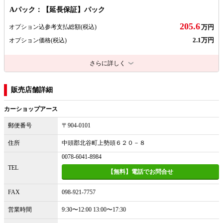
Aパック：【延長保証】パック
205.6
オプション込参考支払総額
(税込)
万円
2.1万円
オプション価格
(税込)
さらに詳しく
販売店舗詳細
カーショップアース
郵便番号
〒904-0101
住所
中頭郡北谷町上勢頭６２０－８
0078-6041-8984
TEL
【無料】電話でお問合せ
FAX
098-921-7757
営業時間
9:30〜12:00 13:00〜17:30