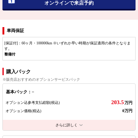
オンラインで来店予約
車両保証
[保証付]：60ヶ月・100000km ※いずれか早い時期が保証適用の条件となりま
す。
整備付
購入パック
※販売店おすすめのオプションサービスパック
基本パック：−
203.5
オプション込参考支払総額
(税込)
万円
0万円
オプション価格
(税込)
さらに詳しく