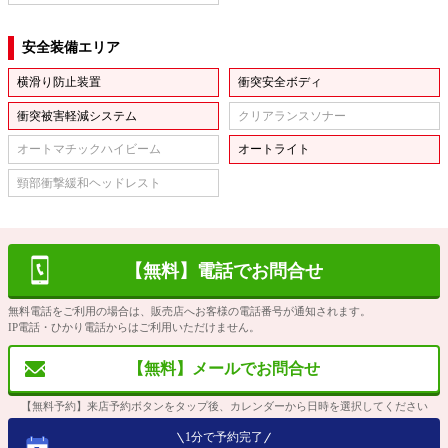
安全装備エリア
横滑り防止装置
衝突安全ボディ
衝突被害軽減システム
クリアランスソナー
オートマチックハイビーム
オートライト
頸部衝撃緩和ヘッドレスト
【無料】電話でお問合せ
無料電話をご利用の場合は、販売店へお客様の電話番号が通知されます。
IP電話・ひかり電話からはご利用いただけません。
【無料】メールでお問合せ
【無料予約】来店予約ボタンをタップ後、カレンダーから日時を選択してください
1分で予約完了