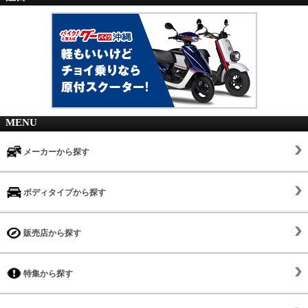
MENU
メーカーから探す
ボディタイプから探す
販売店から探す
特集から探す