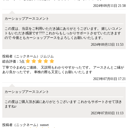
2024年09月11日 21:58
カーショップアースコメント
この度は、当店をご利用いただき誠にありがとうございます。 嬉しいコメン
トもいただき感謝です???? これからもしっかりサポートさせていただきます
ので 今後ともカーショップアースをよろしくお願いいたします。
2024年09月13日 11:53
投稿者（ニックネーム）ジムジム
総合評価：
5
点
丁寧で小まめなご連絡、 又説明もわかりやすかったです。 アースさんとご縁が
あり良かったです。 車検の際も又宜しくお願いいたします
2023年07月01日 17:21
カーショップアースコメント
この度はご購入頂き誠にありがとうございます これかもサポートさせて頂き
ますね♪
2023年07月03日 11:13
投稿者（ニックネーム）sunset