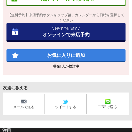
【無料予約】来店予約ボタンをタップ後、カレンダーから日時を選択して
ください
1分で予約完了
オンラインで来店予約
お気に入りに追加
現在
1
人が検討中
友達に教える
メールで送る
ツイートする
LINEで送る
注目