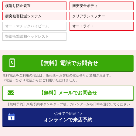
横滑り防止装置
衝突安全ボディ
衝突被害軽減システム
クリアランスソナー
オートマチックハイビーム
オートライト
頸部衝撃緩和ヘッドレスト
【無料】電話でお問合せ
無料電話をご利用の場合は、販売店へお客様の電話番号が通知されます。
IP電話・ひかり電話からはご利用いただけません。
【無料】メールでお問合せ
【無料予約】来店予約ボタンをタップ後、カレンダーから日時を選択してください
1分で予約完了
オンラインで来店予約