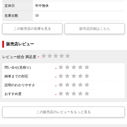
定休日
年中無休
在庫台数
10
この販売店の在庫を見る
販売店詳細はこちら
販売店レビュー
-
レビュー総合 満足度
-
問い合せ(見積り)
-
納車までの対応
-
説明のわかりやすさ
-
おすすめ度
この販売店のレビューをもっと見る