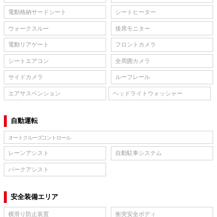
電動格納サードシート
シートヒーター
ウォークスルー
後席モニター
電動リアゲート
フロントカメラ
シートエアコン
全周囲カメラ
サイドカメラ
ルーフレール
エアサスペンション
ヘッドライトウォッシャー
自動運転
オートクルーズコントロール
レーンアシスト
自動駐車システム
パークアシスト
安全装備エリア
横滑り防止装置
衝突安全ボディ