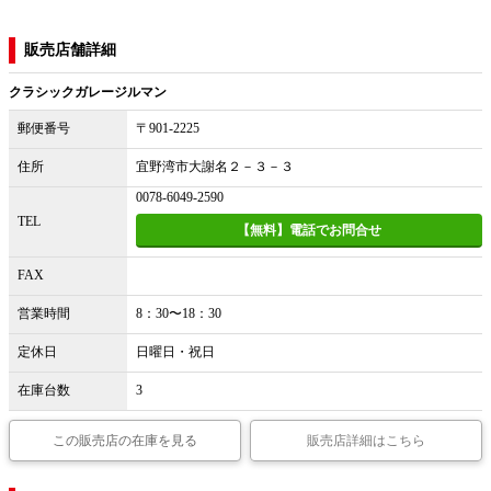
販売店舗詳細
クラシックガレージルマン
郵便番号
〒901-2225
住所
宜野湾市大謝名２－３－３
0078-6049-2590
TEL
【無料】電話でお問合せ
FAX
営業時間
8：30〜18：30
定休日
日曜日・祝日
在庫台数
3
この販売店の在庫を見る
販売店詳細はこちら