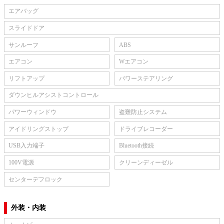
エアバッグ
スライドドア
サンルーフ
ABS
エアコン
Wエアコン
リフトアップ
パワーステアリング
ダウンヒルアシストコントロール
パワーウィンドウ
盗難防止システム
アイドリングストップ
ドライブレコーダー
USB入力端子
Bluetooth接続
100V電源
クリーンディーゼル
センターデフロック
外装・内装