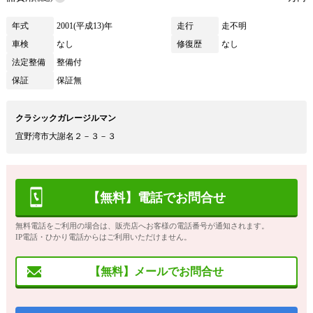
年式
2001(平成13)年
走行
走不明
車検
なし
修復歴
なし
法定整備
整備付
保証
保証無
クラシックガレージルマン
宜野湾市大謝名２－３－３
【無料】電話でお問合せ
無料電話をご利用の場合は、販売店へお客様の電話番号が通知されます。
IP電話・ひかり電話からはご利用いただけません。
【無料】メールでお問合せ