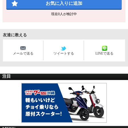
お気に入りに追加
現在
0
人が検討中
友達に教える
メールで送る
ツイートする
LINEで送る
注目