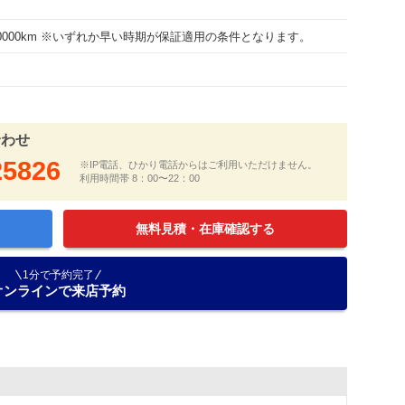
100000km ※いずれか早い時期が保証適用の条件となります。
合わせ
25826
※IP電話、ひかり電話からはご利用いただけません。
利用時間帯 8：00〜22：00
無料見積・在庫確認する
1分で予約完了
オンラインで来店予約