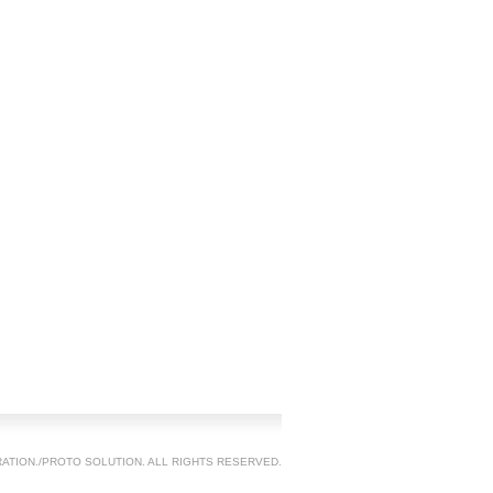
TION./PROTO SOLUTION. ALL RIGHTS RESERVED.