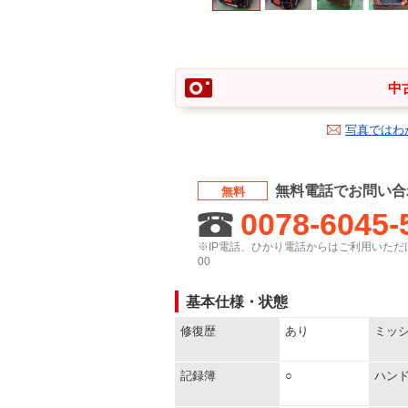
中
写真ではわ
無料電話でお問い合
無料
0078-6045-
※IP電話、ひかり電話からはご利用いただけ
00
基本仕様・状態
修復歴
あり
ミッ
記録簿
○
ハン