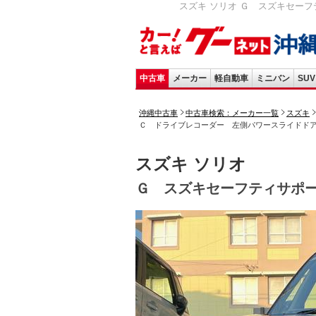
スズキ ソリオ Ｇ スズキセーフテ
中古車
メーカー
軽自動車
ミニバン
SUV
沖縄中古車
中古車検索：メーカー一覧
スズキ
Ｃ ドライブレコーダー 左側パワースライドド
スズキ ソリオ
Ｇ スズキセーフティサポ