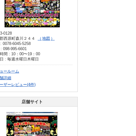
3-0128
郡西原町森川２４４
地図
: 0078-6045-5258
: 098-995-6601
間 : 10：00〜19：00
日 : 毎週水曜日木曜日
ョールーム
舗詳細
ーザーレビュー(4件)
店舗サイト