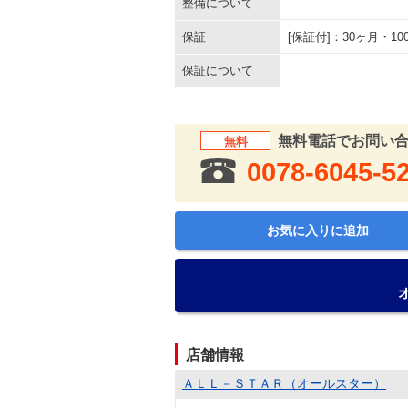
整備について
保証
[保証付]：30ヶ月・
保証について
無料電話でお問い
無料
0078-6045-5
お気に入りに追加
店舗情報
ＡＬＬ－ＳＴＡＲ（オールスター）