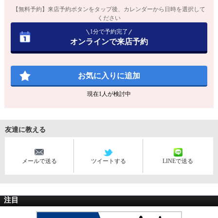
【無料予約】来店予約ボタンをタップ後、カレンダーから日時を選択して
ください
1分で予約完了
オンラインで来店予約
お気に入りに追加
現在
1
人が検討中
友達に教える
メールで送る
ツイートする
LINEで送る
注目