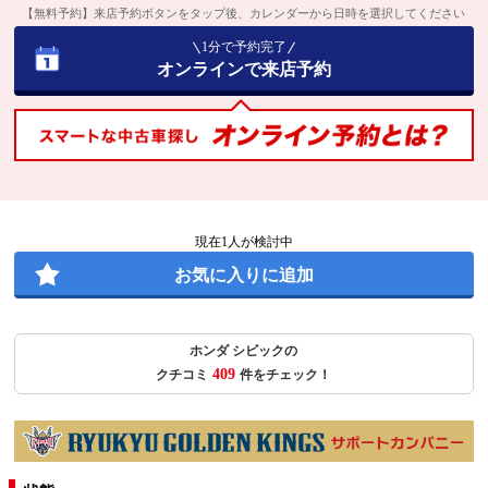
【無料予約】来店予約ボタンをタップ後、カレンダーから日時を選択してください
1分で予約完了
オンラインで来店予約
現在
1
人が検討中
お気に入りに追加
ホンダ シビックの
409
クチコミ
件をチェック！