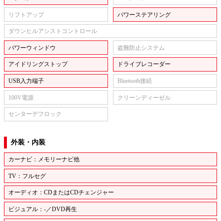
リフトアップ
パワーステアリング
ダウンヒルアシストコントロール
パワーウィンドウ
盗難防止システム
アイドリングストップ
ドライブレコーダー
USB入力端子
Bluetooth接続
100V電源
クリーンディーゼル
センターデフロック
外装・内装
カーナビ：メモリーナビ他
TV：フルセグ
オーディオ：CDまたはCDチェンジャー
ビジュアル：-／DVD再生