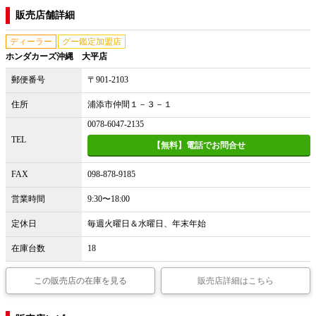
販売店舗詳細
ディーラー
グー鑑定加盟店
ホンダカーズ沖縄 大平店
郵便番号
〒901-2103
住所
浦添市仲間１－３－１
0078-6047-2135
TEL
【無料】電話でお問合せ
FAX
098-878-9185
営業時間
9:30〜18:00
定休日
毎週火曜日＆水曜日、年末年始
在庫台数
18
この販売店の在庫を見る
販売店詳細はこちら