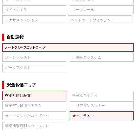
サイドカメラ
ルーフレール
エアサスペンション
ヘッドライトウォッシャー
自動運転
オートクルーズコントロール
レーンアシスト
自動駐車システム
パークアシスト
安全装備エリア
横滑り防止装置
衝突安全ボディ
衝突被害軽減システム
クリアランスソナー
オートマチックハイビーム
オートライト
頸部衝撃緩和ヘッドレスト