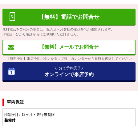
【無料】電話でお問合せ
無料電話をご利用の場合は、販売店へお客様の電話番号が通知されます。
IP電話・ひかり電話からはご利用いただけません。
【無料】メールでお問合せ
【無料予約】来店予約ボタンをタップ後、カレンダーから日時を選択してください
1分で予約完了
オンラインで来店予約
車両保証
[保証付]：12ヶ月・走行無制限
整備付