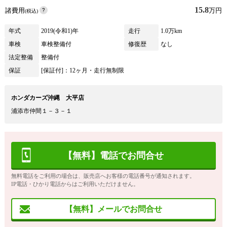
15.8
諸費用
万円
(税込)
年式
2019(令和1)年
走行
1.0万km
車検
車検整備付
修復歴
なし
法定整備
整備付
保証
[保証付]：12ヶ月・走行無制限
ホンダカーズ沖縄 大平店
浦添市仲間１－３－１
【無料】電話でお問合せ
無料電話をご利用の場合は、販売店へお客様の電話番号が通知されます。
IP電話・ひかり電話からはご利用いただけません。
【無料】メールでお問合せ