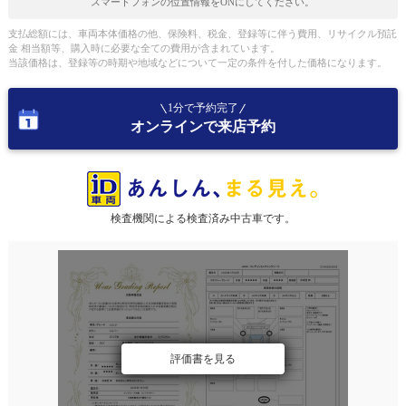
スマートフォンの位置情報をONにしてください。
支払総額には、車両本体価格の他、保険料、税金、登録等に伴う費用、リサイクル預託
金 相当額等、購入時に必要な全ての費用が含まれています。
当該価格は、登録等の時期や地域などについて一定の条件を付した価格になります。
1分で予約完了
オンラインで来店予約
検査機関による検査済み中古車です。
評価書を見る