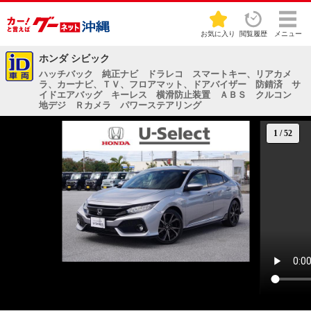
お気に入り
閲覧履歴
メニュー
ホンダ シビック
ハッチバック 純正ナビ ドラレコ スマートキー、リアカメ
ラ、カーナビ、ＴＶ、フロアマット、ドアバイザー 防錆済 サ
イドエアバッグ キーレス 横滑防止装置 ＡＢＳ クルコン
地デジ Ｒカメラ パワーステアリング
1
/
52