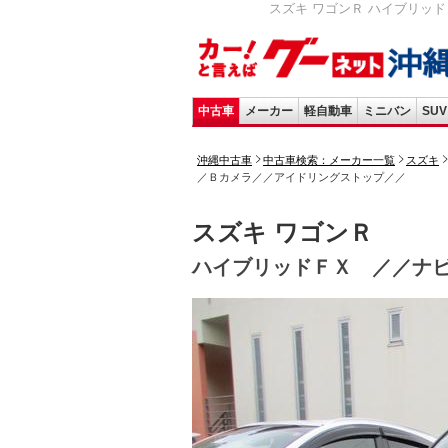
スズキ ワゴンＲ ハイブリッドＦ
中古車
メーカー
軽自動車
ミニバン
SUV
沖縄中古車
中古車検索：メーカー一覧
スズキ
／Ｂカメラ／／アイドリングストップ／／
スズキ ワゴンＲ
ハイブリッドＦＸ ／／ナ