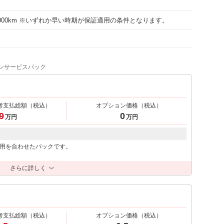
30000km ※いずれか早い時期が保証適用の条件となります。
ンサービスパック
考支払総額
（税込）
オプション価格
（税込）
9
0
万円
万円
用を合わせたパックです。
さらに詳しく
考支払総額
（税込）
オプション価格
（税込）