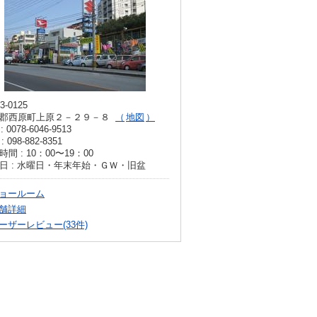
3-0125
郡西原町上原２－２９－８
地図
: 0078-6046-9513
: 098-882-8351
間 : 10：00〜19：00
日 : 水曜日・年末年始・ＧＷ・旧盆
ョールーム
舗詳細
ーザーレビュー(33件)