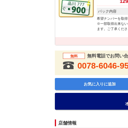
129
パック内容
希望ナンバーを取得
※一部取得出来ない
ます。ご了承くださ
無料電話でお問い
無料
0078-6046-9
お気に入りに追加
店舗情報