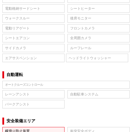
電動格納サードシート
シートヒーター
ウォークスルー
後席モニター
電動リアゲート
フロントカメラ
シートエアコン
全周囲カメラ
サイドカメラ
ルーフレール
エアサスペンション
ヘッドライトウォッシャー
自動運転
オートクルーズコントロール
レーンアシスト
自動駐車システム
パークアシスト
安全装備エリア
横滑り防止装置
衝突安全ボディ