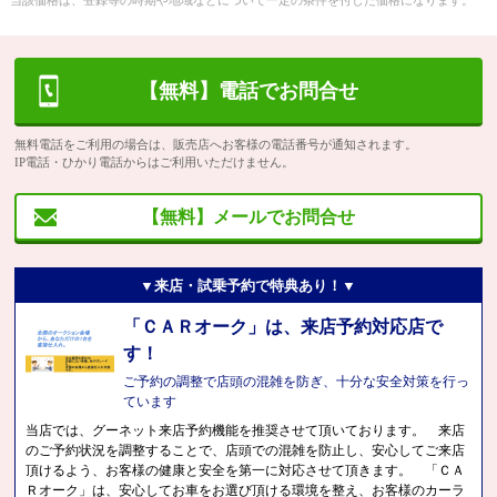
当該価格は、登録等の時期や地域などについて一定の条件を付した価格になります。
【無料】電話でお問合せ
無料電話をご利用の場合は、販売店へお客様の電話番号が通知されます。
IP電話・ひかり電話からはご利用いただけません。
【無料】メールでお問合せ
▼来店・試乗予約で特典あり！▼
「ＣＡＲオーク」は、来店予約対応店で
す！
ご予約の調整で店頭の混雑を防ぎ、十分な安全対策を行っ
ています
当店では、グーネット来店予約機能を推奨させて頂いております。 来店
のご予約状況を調整することで、店頭での混雑を防止し、安心してご来店
頂けるよう、お客様の健康と安全を第一に対応させて頂きます。 「ＣＡ
Ｒオーク」は、安心してお車をお選び頂ける環境を整え、お客様のカーラ