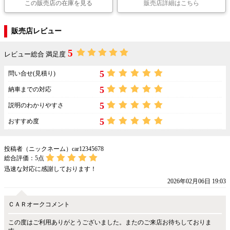
この販売店の在庫を見る
販売店詳細はこちら
販売店レビュー
5
レビュー総合 満足度
5
問い合せ(見積り)
5
納車までの対応
5
説明のわかりやすさ
5
おすすめ度
投稿者（ニックネーム）car12345678
総合評価：
5
点
迅速な対応に感謝しております！
2026年02月06日 19:03
ＣＡＲオークコメント
この度はご利用ありがとうございました。またのご来店お待ちしておりま