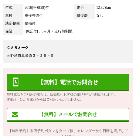
年式
2016(平成28)年
走行
12.3万km
車検
車検整備付
修復歴
なし
法定整備
整備付
保証
[保証付]：3ヶ月・走行無制限
ＣＡＲオーク
宜野湾市真栄原３－３５－５
【無料】電話でお問合せ
無料電話をご利用の場合は、販売店へお客様の電話番号が通知されます。
IP電話・ひかり電話からはご利用いただけません。
【無料】メールでお問合せ
【無料予約】来店予約ボタンをタップ後、カレンダーから日時を選択して