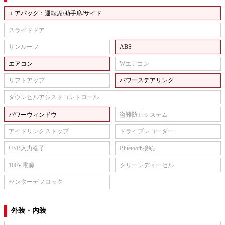
エアバッグ：運転席/助手席/サイド
スライドドア
サンルーフ
ABS
エアコン
Wエアコン
リフトアップ
パワーステアリング
ダウンヒルアシストコントロール
パワーウィンドウ
盗難防止システム
アイドリングストップ
ドライブレコーダー
USB入力端子
Bluetooth接続
100V電源
クリーンディーゼル
センターデフロック
外装・内装