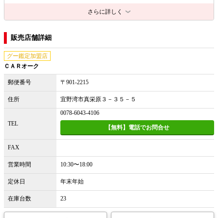
さらに詳しく
販売店舗詳細
グー鑑定加盟店
ＣＡＲオーク
郵便番号
〒901-2215
住所
宜野湾市真栄原３－３５－５
0078-6043-4106
TEL
【無料】電話でお問合せ
FAX
営業時間
10:30〜18:00
定休日
年末年始
在庫台数
23