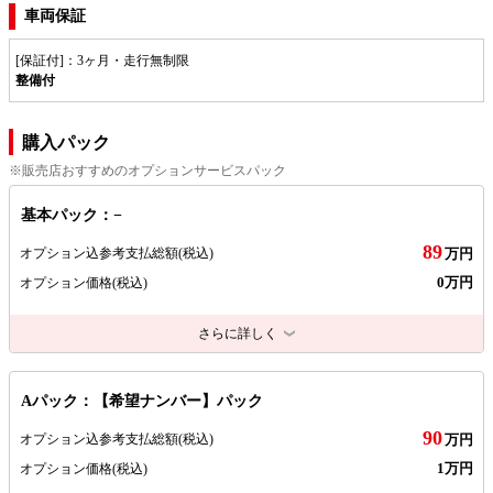
車両保証
[保証付]：3ヶ月・走行無制限
整備付
購入パック
※販売店おすすめのオプションサービスパック
基本パック：−
89
オプション込参考支払総額
(税込)
万円
0万円
オプション価格
(税込)
さらに詳しく
Aパック：【希望ナンバー】パック
90
オプション込参考支払総額
(税込)
万円
1万円
オプション価格
(税込)