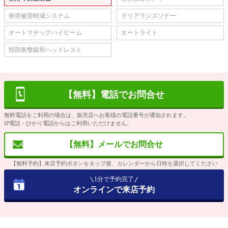
衝突被害軽減システム
クリアランスソナー
オートマチックハイビーム
オートライト
頸部衝撃緩和ヘッドレスト
【無料】電話でお問合せ
無料電話をご利用の場合は、販売店へお客様の電話番号が通知されます。
IP電話・ひかり電話からはご利用いただけません。
【無料】メールでお問合せ
【無料予約】来店予約ボタンをタップ後、カレンダーから日時を選択してください
1分で予約完了
オンラインで来店予約