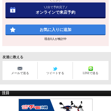
ください
1分で予約完了
オンラインで来店予約
お気に入りに追加
現在
0
人が検討中
友達に教える
メールで送る
ツイートする
LINEで送る
注目