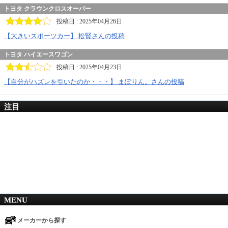
トヨタ クラウンクロスオーバー
投稿日 : 2025年04月26日
【大きいスポーツカー】 松賢さんの投稿
トヨタ ハイエースワゴン
投稿日 : 2025年04月23日
【自分がハズレを引いたのか・・・】 まぽりん。さんの投稿
注目
MENU
メーカーから探す