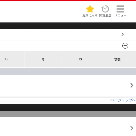
お気に入り
閲覧履歴
メニュー
ヤ
ラ
ワ
英数
ページトップへ