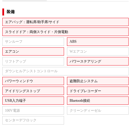
装備
エアバッグ：運転席/助手席/サイド
スライドドア：両側スライド・片側電動
サンルーフ
ABS
エアコン
Wエアコン
リフトアップ
パワーステアリング
ダウンヒルアシストコントロール
パワーウィンドウ
盗難防止システム
アイドリングストップ
ドライブレコーダー
USB入力端子
Bluetooth接続
100V電源
クリーンディーゼル
センターデフロック