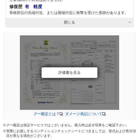
修復歴
有 軽度
骨格部位の先端付近、または後端付近に衝撃を受けた形跡があります。
閉じる
評価書を見る
グー鑑定とは？
ダメージ表記について
※グー鑑定は保証サービスではございません。購入時は必ず現車をご確認下さい。
※実際にお渡しするコンディションチェックシートにつきましては、形式および表示項
目が異なる場合がございます。