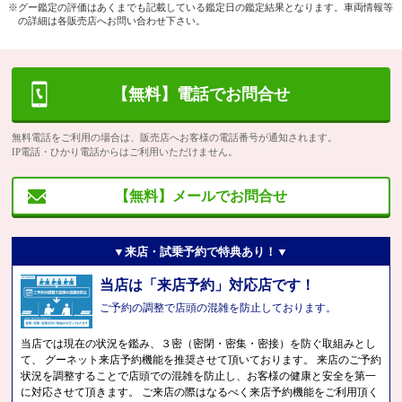
※グー鑑定の評価はあくまでも記載している鑑定日の鑑定結果となります。車両情報等
の詳細は各販売店へお問い合わせ下さい。
【無料】電話でお問合せ
無料電話をご利用の場合は、販売店へお客様の電話番号が通知されます。
IP電話・ひかり電話からはご利用いただけません。
【無料】メールでお問合せ
▼来店・試乗予約で特典あり！▼
当店は「来店予約」対応店です！
ご予約の調整で店頭の混雑を防止しております。
当店では現在の状況を鑑み、３密（密閉・密集・密接）を防ぐ取組みとし
て、 グーネット来店予約機能を推奨させて頂いております。 来店のご予約
状況を調整することで店頭での混雑を防止し、お客様の健康と安全を第一
に対応させて頂きます。 ご来店の際はなるべく来店予約機能をご利用頂く