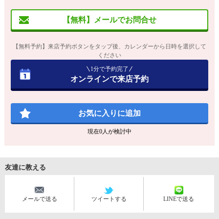
【無料】メールでお問合せ
【無料予約】来店予約ボタンをタップ後、カレンダーから日時を選択して
ください
1分で予約完了
オンラインで来店予約
お気に入りに追加
現在
0
人が検討中
友達に教える
メールで送る
ツイートする
LINEで送る