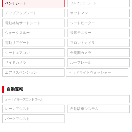
ベンチシート
フルフラットシート
チップアップシート
オットマン
電動格納サードシート
シートヒーター
ウォークスルー
後席モニター
電動リアゲート
フロントカメラ
シートエアコン
全周囲カメラ
サイドカメラ
ルーフレール
エアサスペンション
ヘッドライトウォッシャー
自動運転
オートクルーズコントロール
レーンアシスト
自動駐車システム
パークアシスト