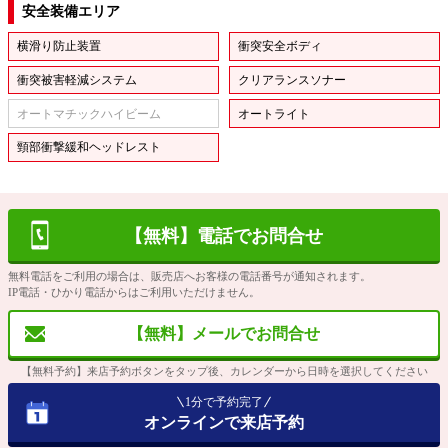
安全装備エリア
横滑り防止装置
衝突安全ボディ
衝突被害軽減システム
クリアランスソナー
オートマチックハイビーム
オートライト
頸部衝撃緩和ヘッドレスト
【無料】電話でお問合せ
無料電話をご利用の場合は、販売店へお客様の電話番号が通知されます。
IP電話・ひかり電話からはご利用いただけません。
【無料】メールでお問合せ
【無料予約】来店予約ボタンをタップ後、カレンダーから日時を選択してください
1分で予約完了
オンラインで来店予約